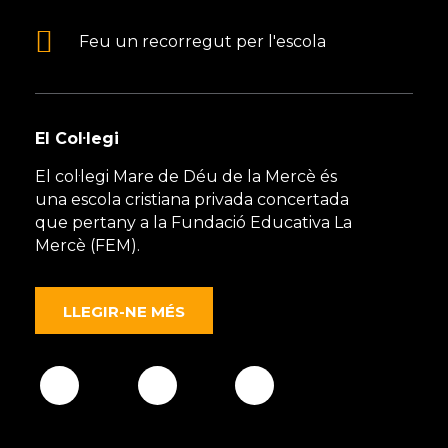
Feu un recorregut per l'escola
El Col·legi
El col·legi Mare de Déu de la Mercè és
una escola cristiana privada concertada
que pertany a la Fundació Educativa La
Mercè (FEM).
LLEGIR-NE MÉS