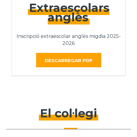
Extraescolars
anglès
Inscripció extraescolar anglès migdia 2025-
2026
DESCARREGAR PDF
El col·legi