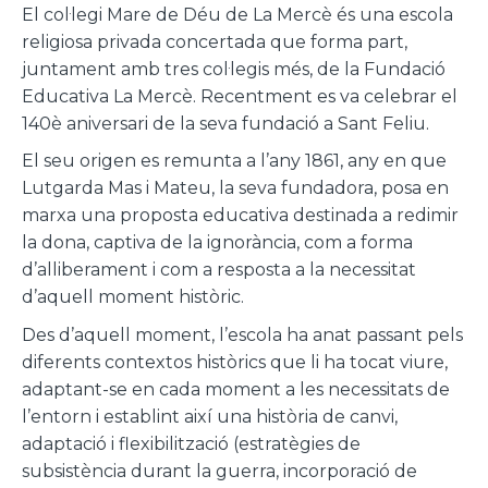
El col·legi Mare de Déu de La Mercè és una escola
religiosa privada concertada que forma part,
juntament amb tres col·legis més, de la Fundació
Educativa La Mercè. Recentment es va celebrar el
140è aniversari de la seva fundació a Sant Feliu.
El seu origen es remunta a l’any 1861, any en que
Lutgarda Mas i Mateu, la seva fundadora, posa en
marxa una proposta educativa destinada a redimir
la dona, captiva de la ignorància, com a forma
d’alliberament i com a resposta a la necessitat
d’aquell moment històric.
Des d’aquell moment, l’escola ha anat passant pels
diferents contextos històrics que li ha tocat viure,
adaptant-se en cada moment a les necessitats de
l’entorn i establint així una història de canvi,
adaptació i flexibilització (estratègies de
subsistència durant la guerra, incorporació de