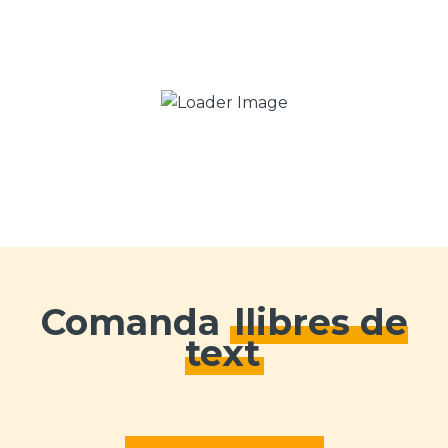
Comanda
llibres de
text