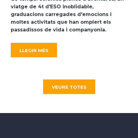
viatge de 4t d'ESO inoblidable,
graduacions carregades d'emocions i
moltes activitats que han omplert els
passadissos de vida i companyonia.
LLEGIR MÉS
VEURE TOTES