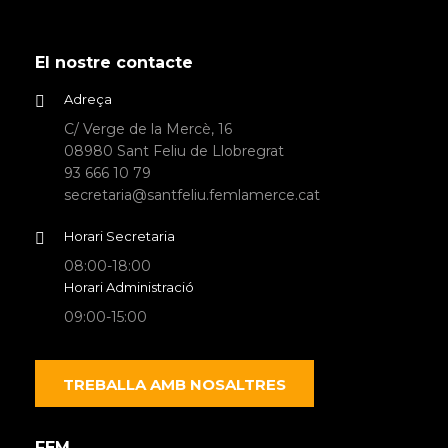
El nostre contacte
Adreça
C/ Verge de la Mercè, 16
08980 Sant Feliu de Llobregrat
93 666 10 79
secretaria@santfeliu.femlamerce.cat
Horari Secretaria
08:00-18:00
Horari Administració
09:00-15:00
TREBALLA AMB NOSALTRES
FEM