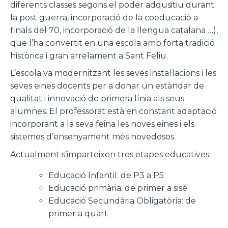
diferents classes segons el poder adqusitiu durant
la post guerra, incorporació de la coeducació a
finals del 70, incorporació de la llengua catalana …),
que l’ha convertit en una escola amb forta tradició
històrica i gran arrelament a Sant Feliu.
L’escola va modernitzant les seves instal·lacions i les
seves eines docents per a donar un estàndar de
qualitat i innovació de primera línia als seus
alumnes. El professorat està en constant adaptació
incorporant a la seva feina les noves eines i els
sistemes d’ensenyament més novedosos.
Actualment s’imparteixen tres etapes educatives:
Educació Infantil: de P3 a P5
Educació primària: de primer a sisè
Educació Secundària Obligatòria: de
primer a quart