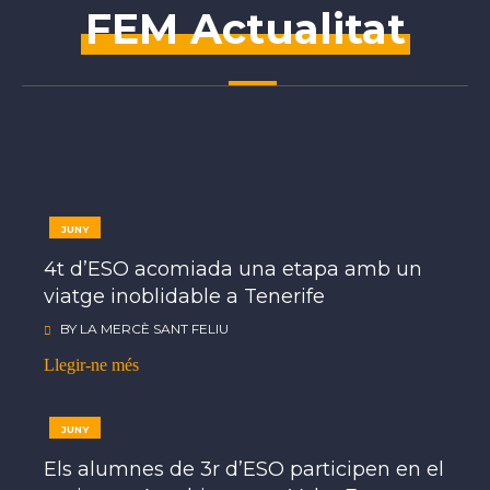
FEM Actualitat
JUNY
23
4t d’ESO acomiada una etapa amb un
viatge inoblidable a Tenerife
BY
LA MERCÈ SANT FELIU
Llegir-ne més
JUNY
05
Els alumnes de 3r d’ESO participen en el