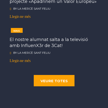
projecte «Apadrinem un Valor Europeu»
BY
LA MERCÈ SANT FELIU
Llegir-ne més
MAIG
29
El nostre alumnat salta a la televisió
amb InfluenX3r de 3Cat!
BY
LA MERCÈ SANT FELIU
Llegir-ne més
VEURE TOTES