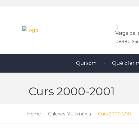
Verge de l
08980 Sant
Qui som
Què oferi
Curs 2000-2001
Home
Galeries Multimèdia
Curs 2000-2001