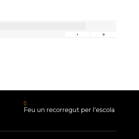
›
»
Feu un recorregut per l'escola