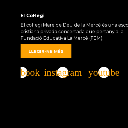
El Col·legi
El col·legi Mare de Déu de la Mercè és una esco
cristiana privada concertada que pertany a la
Fundació Educativa La Mercè (FEM).
LLEGIR-NE MÉS