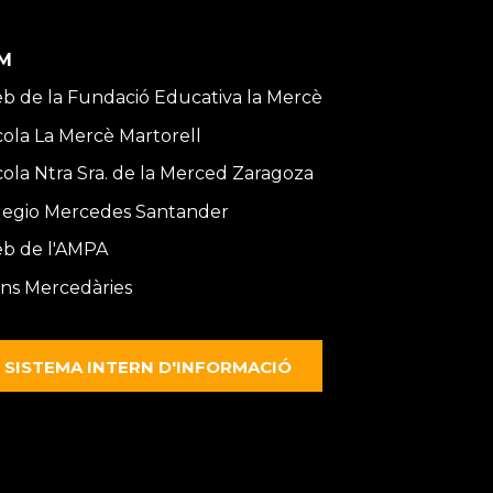
M
b de la Fundació Educativa la Mercè
cola La Mercè Martorell
cola Ntra Sra. de la Merced Zaragoza
legio Mercedes Santander
b de l'AMPA
ns Mercedàries
SISTEMA INTERN D'INFORMACIÓ