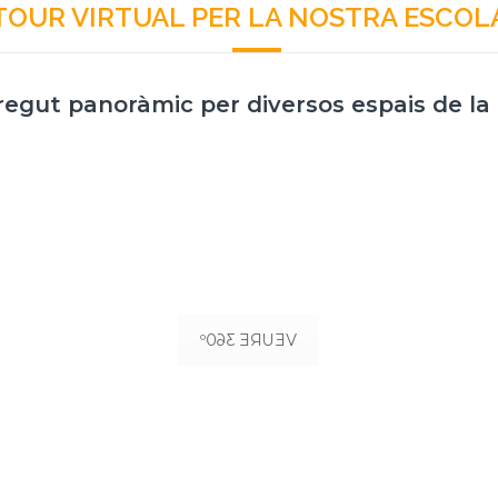
TOUR VIRTUAL PER LA NOSTRA ESCOL
regut panoràmic per diversos espais de la 
RECEPCIÓ
VEURE 360º