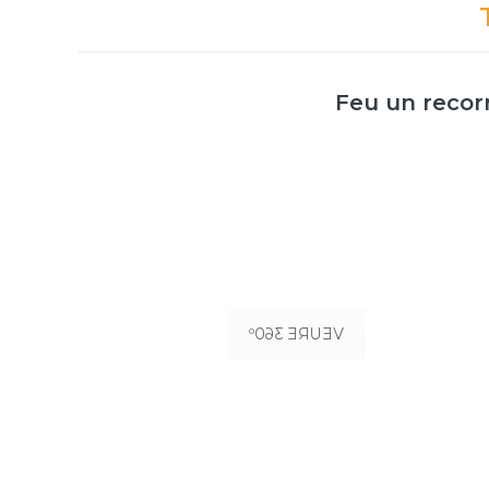
Feu un recor
ENTRADA DE L'ESCOLA
VEURE 360º