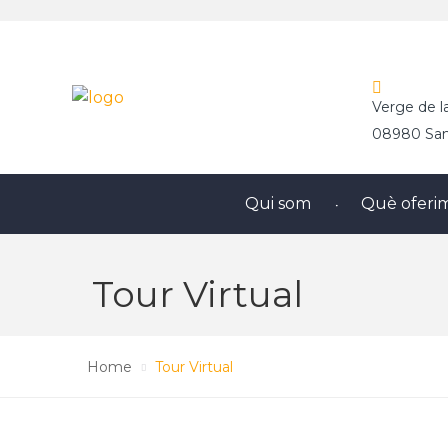
Verge de l
08980 Sant
Qui som
Què oferi
Tour Virtual
Home
Tour Virtual