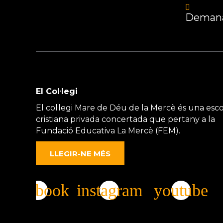
Demana
El Col·legi
El col·legi Mare de Déu de la Mercè és una esco
cristiana privada concertada que pertany a la
Fundació Educativa La Mercè (FEM).
LLEGIR-NE MÉS