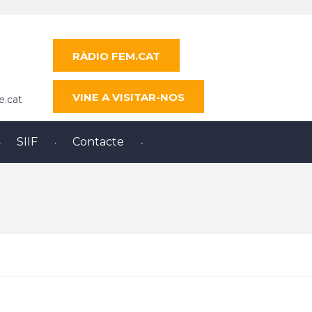
RÀDIO FEM.CAT
VINE A VISITAR-NOS
e.cat
SIIF
Contacte