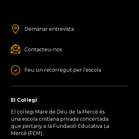
Demanar entrevista
Contacteu-nos
Feu un recorregut per l'escola
El Col·legi
El col·legi Mare de Déu de la Mercè és
una escola cristiana privada concertada
que pertany a la Fundació Educativa La
Mercè (FEM).