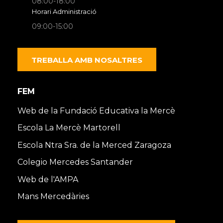
08:00-18:00
Horari Administració
09:00-15:00
TREBALLA AMB NOSALTRES
FEM
Web de la Fundació Educativa la Mercè
Escola La Mercè Martorell
Escola Ntra Sra. de la Merced Zaragoza
Colegio Mercedes Santander
Web de l'AMPA
Mans Mercedàries