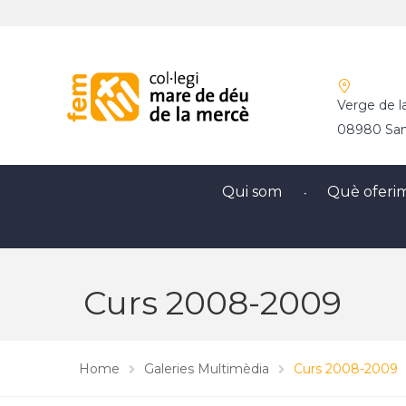
Verge de l
08980 Sant
Qui som
Què oferi
Curs 2008-2009
Home
Galeries Multimèdia
Curs 2008-2009