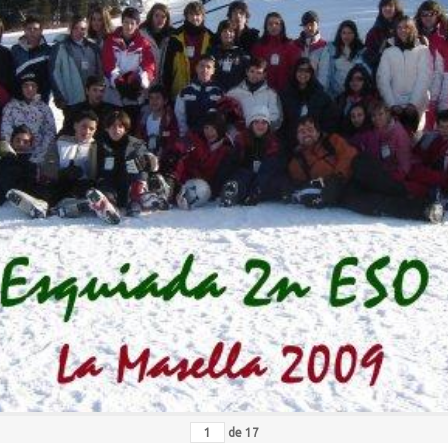
de
17