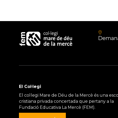
Demana
El Col·legi
El col·legi Mare de Déu de la Mercè és una esco
cristiana privada concertada que pertany a la
Fundació Educativa La Mercè (FEM).