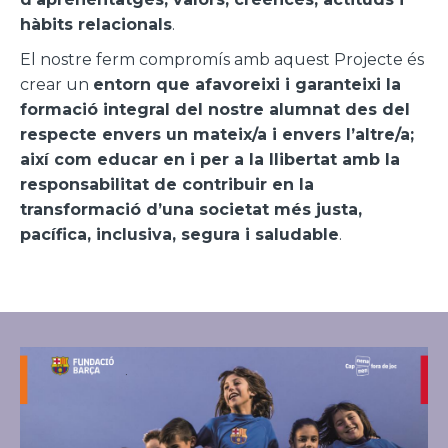
hàbits relacionals
.
El nostre ferm compromís amb aquest Projecte és
crear un
entorn que afavoreixi i garanteixi la
formació integral del nostre alumnat des del
respecte envers un mateix/a i envers l’altre/a;
així com educar en i per a la llibertat amb la
responsabilitat de contribuir en la
transformació d’una societat més justa,
pacífica, inclusiva, segura i saludable
.