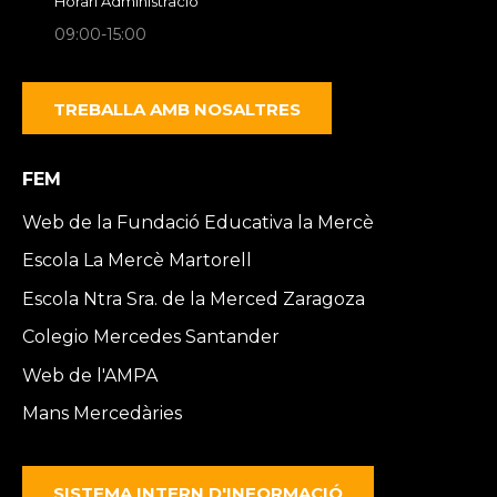
Horari Administració
09:00-15:00
TREBALLA AMB NOSALTRES
FEM
Web de la Fundació Educativa la Mercè
Escola La Mercè Martorell
Escola Ntra Sra. de la Merced Zaragoza
Colegio Mercedes Santander
Web de l'AMPA
Mans Mercedàries
SISTEMA INTERN D'INFORMACIÓ