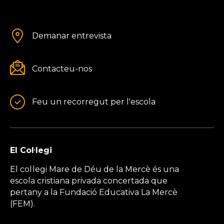
Demanar entrevista
Contacteu-nos
Feu un recorregut per l'escola
El Col·legi
El col·legi Mare de Déu de la Mercè és una
escola cristiana privada concertada que
pertany a la Fundació Educativa La Mercè
(FEM).