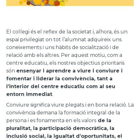
El col·legi és el reflex de la societat i, alhora, és un
espai privilegiat on tot l’alumnat adquireix uns
coneixements i uns hàbits de socialització i de
relació amb els altres. Per aquest motiu, com a
centre educatiu, els nostres objectius prioritaris
són
ensenyar i aprendre a viure i conviure i
fomentar i liderar la convivència, tant a
l’interior del centre educatiu com al seu
entorn immediat
.
Conviure significa viure plegats i en bona relació. La
convivència demana la formació integral de la
persona i es fonamenta en els valors
de la
pluralitat, la participació democràtica, la
inclusió social, la igualtat d’oportunitats, el