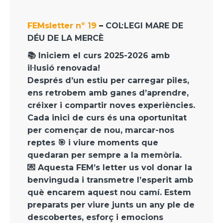
FEMsletter nº 19
–
COL·LEGI MARE DE
DÉU DE LA MERCÈ
📚 Iniciem el curs 2025-2026 amb
il·lusió renovada!
Després d’un estiu per carregar piles,
ens retrobem amb ganes d’aprendre,
créixer i compartir noves experiències.
Cada inici de curs és una oportunitat
per començar de nou, marcar-nos
reptes 🎯 i viure moments que
quedaran per sempre a la memòria.
💌 Aquesta FEM’s letter us vol donar la
benvinguda i transmetre l’esperit amb
què encarem aquest nou camí. Estem
preparats per viure junts un any ple de
descobertes, esforç i emocions