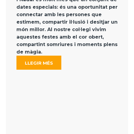
dates especials: és una
oportunitat per
connectar amb les persones que
estimem, compartir
il·lusió i desitjar un
món millor. Al nostre col·legi vivim
aquestes
festes amb el cor obert,
compartint somriures i moments plens
de
màgia.
LLEGIR MÉS