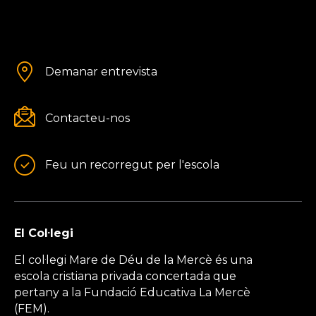
Demanar entrevista
Contacteu-nos
Feu un recorregut per l'escola
El Col·legi
El col·legi Mare de Déu de la Mercè és una
escola cristiana privada concertada que
pertany a la Fundació Educativa La Mercè
(FEM).