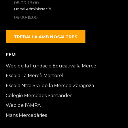
08:00-18:00
Horari Administració
09:00-15:00
TREBALLA AMB NOSALTRES
FEM
Web de la Fundació Educativa la Mercè
Escola La Mercè Martorell
Escola Ntra Sra. de la Merced Zaragoza
Colegio Mercedes Santander
Web de l'AMPA
Mans Mercedàries