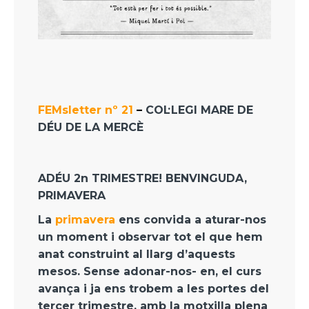
FEMsletter nº 21
–
COL·LEGI MARE DE
DÉU DE LA MERCÈ
ADÉU 2n TRIMESTRE! BENVINGUDA,
PRIMAVERA
La
primavera
ens convida a aturar-nos
un moment i observar tot el que hem
anat construint al llarg d’aquests
mesos. Sense adonar-nos- en, el curs
avança i ja ens trobem a les portes del
tercer trimestre, amb la motxilla plena