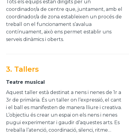
Tots els equips estan dirigits per un
coordinador/a de centre que, juntament, amb el
coordinador/a de zona estableixen un procés de
treball on el funcionament s’avalua
contínuament, això ens permet establir uns
serveis dinàmics i oberts.
3. Tallers
Teatre musical
Aquest taller està destinat a nens i nenes de 1r a
3r de primària. És un taller on l’expressió, el cant
i el ball es manifesten de manera lliure i creativa.
L’objectiu és crear un espai on els nens i nenes
pugui experimentar i gaudir d’aquestes arts. Es
treballa l’atenció, coordinació, silenci, ritme…