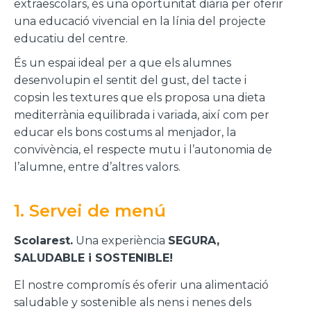
extraescolars, és una oportunitat diària per oferir
una educació vivencial en la línia del projecte
educatiu del centre.
És un espai ideal per a que els alumnes
desenvolupin el sentit del gust, del tacte i
copsin les textures que els proposa una dieta
mediterrània equilibrada i variada, així com per
educar els bons costums al menjador, la
convivència, el respecte mutu i l’autonomia de
l’alumne, entre d’altres valors.
1. Servei de menú
Scolarest.
Una experiència
SEGURA,
SALUDABLE i SOSTENIBLE!
El nostre compromís és oferir una alimentació
saludable y sostenible als nens i nenes dels