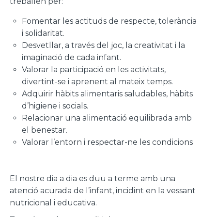
treballen per:
Fomentar les actituds de respecte, tolerància
i solidaritat.
Desvetllar, a través del joc, la creativitat i la
imaginació de cada infant.
Valorar la participació en les activitats,
divertint-se i aprenent al mateix temps.
Adquirir hàbits alimentaris saludables, hàbits
d’higiene i socials.
Relacionar una alimentació equilibrada amb
el benestar.
Valorar l’entorn i respectar-ne les condicions
El nostre dia a dia es duu a terme amb una
atenció acurada de l’infant, incidint en la vessant
nutricional i educativa.