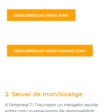
DESCARREGAR MENÚ JUNY
DESCARREGAR MENÚ SOPARS JUNY
2. Servei de monitoratge
A l’empresa 7 i Tria creem un menjador escolar
entès com un espai-temps de responsabilitat