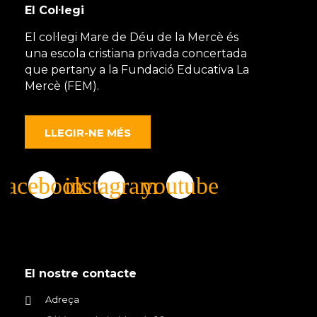
El Col·legi
El col·legi Mare de Déu de la Mercè és
una escola cristiana privada concertada
que pertany a la Fundació Educativa La
Mercè (FEM).
LLEGIR-NE MÉS
El nostre contacte
Adreça