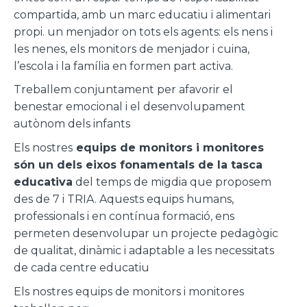
compartida, amb un marc educatiu i alimentari
propi. un menjador on tots els agents: els nens i
les nenes, els monitors de menjador i cuina,
l’escola i la família en formen part activa.
Treballem conjuntament per afavorir el
benestar emocional i el desenvolupament
autònom dels infants
Els nostres
equips de monitors i monitores
són un dels eixos fonamentals de la tasca
educativa
del temps de migdia que proposem
des de 7 i TRIA. Aquests equips humans,
professionals i en contínua formació, ens
permeten desenvolupar un projecte pedagògic
de qualitat, dinàmic i adaptable a les necessitats
de cada centre educatiu
Els nostres equips de monitors i monitores