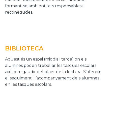
formant-se amb entitats responsables i
reconegudes.
BIBLIOTECA
Aquest és un espai (migdia i tarda) on els
alumnes poden treballar les tasques escolars
així com gaudir del plaer de la lectura. S’ofereix
el seguiment i l’acompanyament dels alumnes
en les tasques escolars.