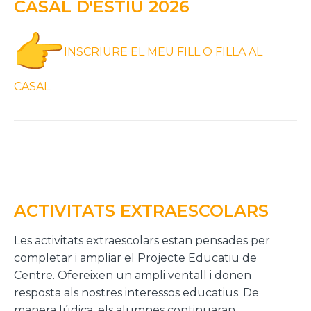
CASAL D'ESTIU 2026
INSCRIURE EL MEU FILL O FILLA AL
CASAL
ACTIVITATS EXTRAESCOLARS
Les activitats extraescolars estan pensades per
completar i ampliar el Projecte Educatiu de
Centre. Ofereixen un ampli ventall i donen
resposta als nostres interessos educatius. De
manera lúdica, els alumnes continuaran