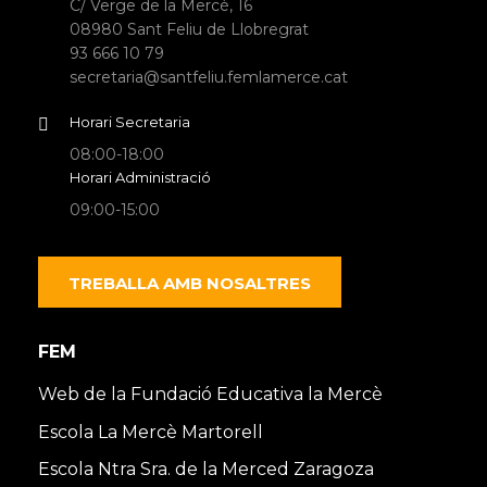
C/ Verge de la Mercè, 16
08980 Sant Feliu de Llobregrat
93 666 10 79
secretaria@santfeliu.femlamerce.cat
Horari Secretaria
08:00-18:00
Horari Administració
09:00-15:00
TREBALLA AMB NOSALTRES
FEM
Web de la Fundació Educativa la Mercè
Escola La Mercè Martorell
Escola Ntra Sra. de la Merced Zaragoza