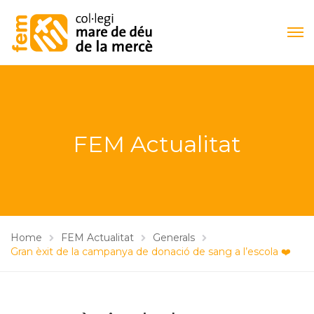
FEM Actualitat
Home
FEM Actualitat
Generals
Gran èxit de la campanya de donació de sang a l’escola ❤️