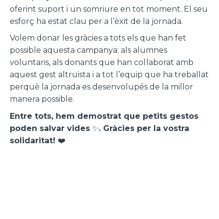
oferint suport i un somriure en tot moment. El seu
esforç ha estat clau per a l’èxit de la jornada.
Volem donar les gràcies a tots els que han fet
possible aquesta campanya: als alumnes
voluntaris, als donants que han col·laborat amb
aquest gest altruista i a tot l’equip que ha treballat
perquè la jornada es desenvolupés de la millor
manera possible.
Entre tots, hem demostrat que petits gestos
poden salvar vides
✨
. Gràcies per la vostra
solidaritat!
❤️