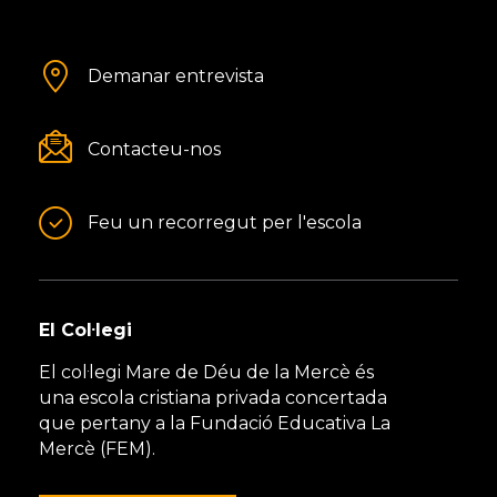
Demanar entrevista
Contacteu-nos
Feu un recorregut per l'escola
El Col·legi
El col·legi Mare de Déu de la Mercè és
una escola cristiana privada concertada
que pertany a la Fundació Educativa La
Mercè (FEM).