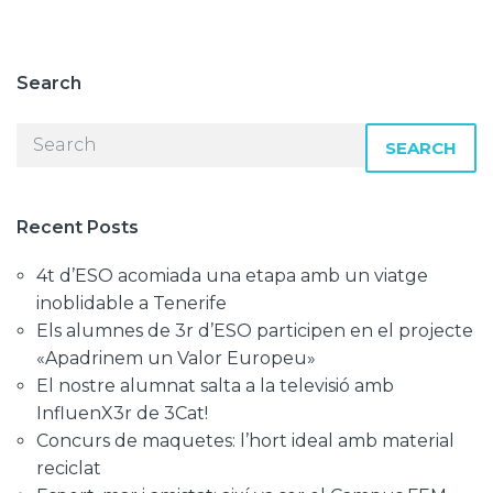
Search
SEARCH
Recent Posts
4t d’ESO acomiada una etapa amb un viatge
inoblidable a Tenerife
Els alumnes de 3r d’ESO participen en el projecte
«Apadrinem un Valor Europeu»
El nostre alumnat salta a la televisió amb
InfluenX3r de 3Cat!
Concurs de maquetes: l’hort ideal amb material
reciclat