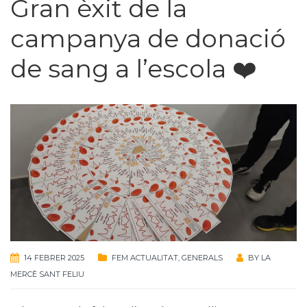
Gran èxit de la
campanya de donació
de sang a l’escola ❤️
14 FEBRER 2025
FEM ACTUALITAT
,
GENERALS
BY
LA
MERCÈ SANT FELIU