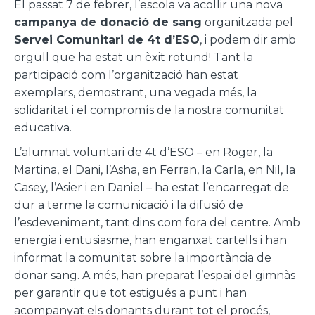
El passat 7 de febrer, l’escola va acollir una nova
campanya de donació de sang
organitzada pel
Servei Comunitari de 4t d’ESO
, i podem dir amb
orgull que ha estat un èxit rotund! Tant la
participació com l’organització han estat
exemplars, demostrant, una vegada més, la
solidaritat i el compromís de la nostra comunitat
educativa.
L’alumnat voluntari de 4t d’ESO – en Roger, la
Martina, el Dani, l’Asha, en Ferran, la Carla, en Nil, la
Casey, l’Asier i en Daniel – ha estat l’encarregat de
dur a terme la comunicació i la difusió de
l’esdeveniment, tant dins com fora del centre. Amb
energia i entusiasme, han enganxat cartells i han
informat la comunitat sobre la importància de
donar sang. A més, han preparat l’espai del gimnàs
per garantir que tot estigués a punt i han
acompanyat els donants durant tot el procés,