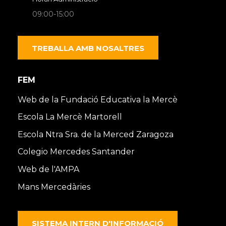
09:00-15:00
TREBALLA AMB NOSALTRES
FEM
Web de la Fundació Educativa la Mercè
Escola La Mercè Martorell
Escola Ntra Sra. de la Merced Zaragoza
Colegio Mercedes Santander
Web de l'AMPA
Mans Mercedàries
SISTEMA INTERN D'INFORMACIÓ