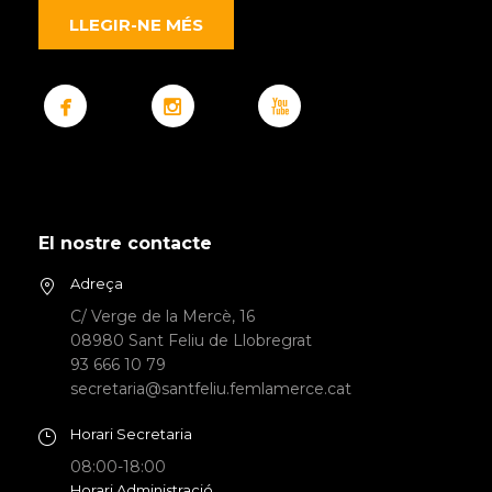
LLEGIR-NE MÉS
El nostre contacte
Adreça
C/ Verge de la Mercè, 16
08980 Sant Feliu de Llobregrat
93 666 10 79
secretaria@santfeliu.femlamerce.cat
Horari Secretaria
08:00-18:00
Horari Administració