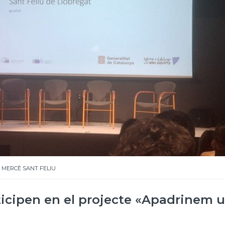
 MERCÈ SANT FELIU
ticipen en el projecte «Apadrinem 