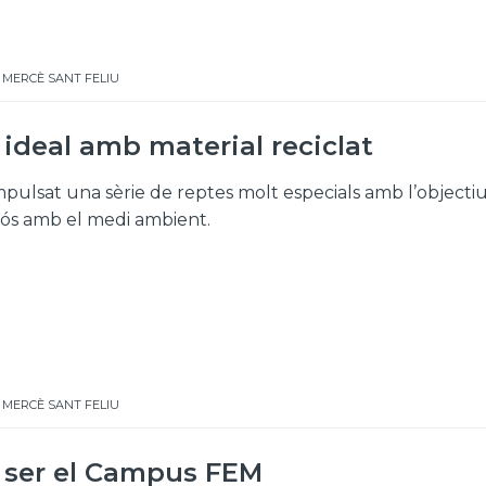
 MERCÈ SANT FELIU
ideal amb material reciclat
mpulsat una sèrie de reptes molt especials amb l’objectiu
uós amb el medi ambient.
 MERCÈ SANT FELIU
va ser el Campus FEM