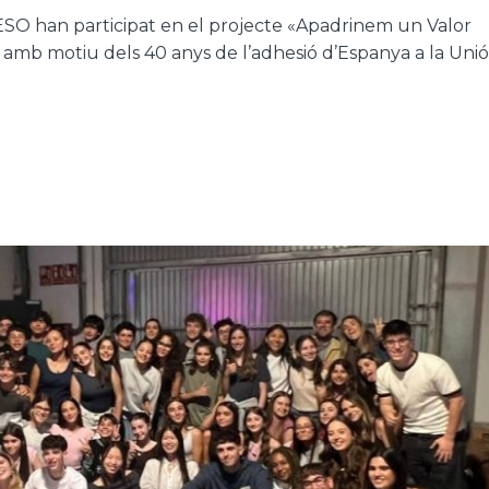
ESO han participat en el projecte «Apadrinem un Valor
 amb motiu dels 40 anys de l’adhesió d’Espanya a la Unió