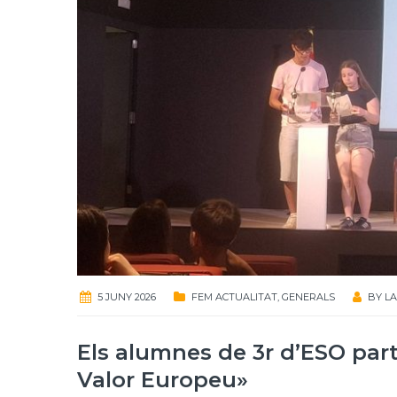
5 JUNY 2026
FEM ACTUALITAT
,
GENERALS
BY
LA
Els alumnes de 3r d’ESO par
Valor Europeu»