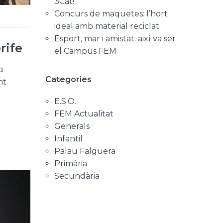
3Cat!
Concurs de maquetes: l’hort
ideal amb material reciclat
Esport, mar i amistat: així va ser
rife
el Campus FEM
a
Categories
nt
E.S.O.
FEM Actualitat
Generals
Infantil
Palau Falguera
Primària
Secundària