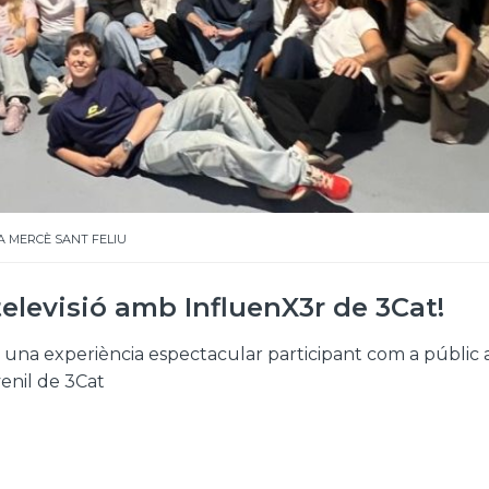
A MERCÈ SANT FELIU
televisió amb InfluenX3r de 3Cat!
una experiència espectacular participant com a públic 
enil de 3Cat