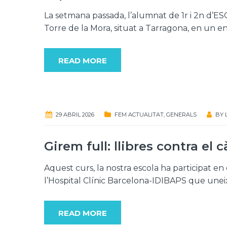
La setmana passada, l’alumnat de 1r i 2n d’
Torre de la Mora, situat a Tarragona, en un e
READ MORE
29 ABRIL 2026
FEM ACTUALITAT
,
GENERALS
BY
Girem full: llibres contra el 
Aquest curs, la nostra escola ha participat en 
l’Hospital Clínic Barcelona-IDIBAPS que uneix 
READ MORE