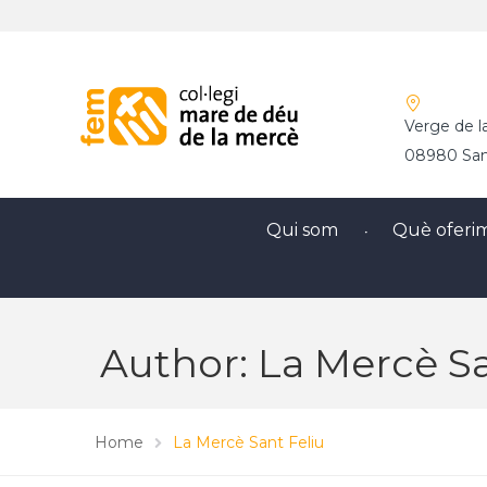
Verge de l
08980 Sant
Qui som
Què oferi
Author: La Mercè Sa
Home
La Mercè Sant Feliu