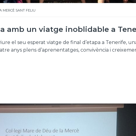
A MERCÈ SANT FELIU
 amb un viatge inoblidable a Tene
viure el seu esperat viatge de final d’etapa a Tenerife, un
uatre anys plens d’aprenentatges, convivència i creixeme