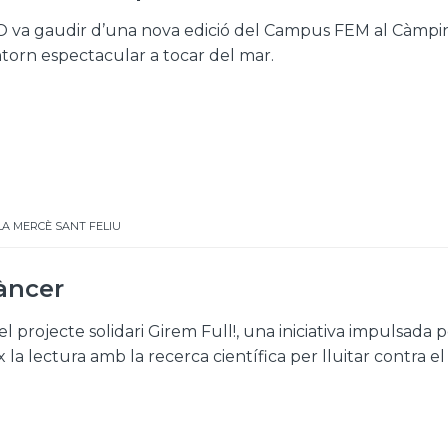
ESO va gaudir d’una nova edició del Campus FEM al Càmpi
ntorn espectacular a tocar del mar.
LA MERCÈ SANT FELIU
càncer
el projecte solidari Girem Full!, una iniciativa impulsada 
la lectura amb la recerca científica per lluitar contra el