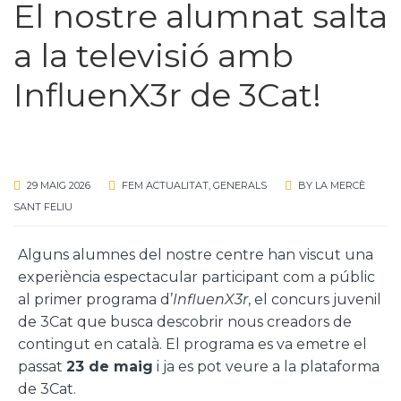
El nostre alumnat salta
a la televisió amb
InfluenX3r de 3Cat!
29 MAIG 2026
FEM ACTUALITAT
,
GENERALS
BY
LA MERCÈ
SANT FELIU
Alguns alumnes del nostre centre han viscut una
experiència espectacular participant com a públic
al primer programa d’
InfluenX3r
, el concurs juvenil
de 3Cat que busca descobrir nous creadors de
contingut en català. El programa es va emetre el
passat
23 de maig
i ja es pot veure a la plataforma
de 3Cat.