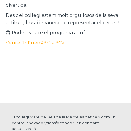
divertida.
Des del col·legi estem molt orgullosos de la seva
actitud, il·lusió i manera de representar el centre!
📺 Podeu veure el programa aquí:
Veure “InfluenX3r” a 3Cat
El col·legi Mare de Déu de la Mercè es defineix com un
centre innovador, transformador i en constant
actualització.