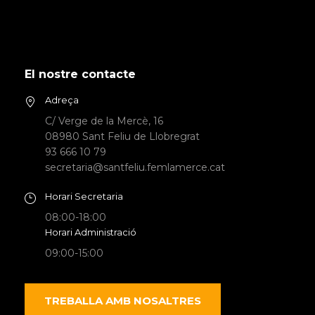
El nostre contacte
Adreça
C/ Verge de la Mercè, 16
08980 Sant Feliu de Llobregrat
93 666 10 79
secretaria@santfeliu.femlamerce.cat
Horari Secretaria
08:00-18:00
Horari Administració
09:00-15:00
TREBALLA AMB NOSALTRES