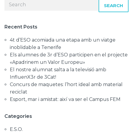
SEARCH
Recent Posts
4t d’ESO acomiada una etapa amb un viatge
inoblidable a Tenerife
Els alumnes de 3r d’ESO participen en el projecte
«Apadrinem un Valor Europeu»
El nostre alumnat salta a la televisió amb
InfluenX3r de 3Cat!
Concurs de maquetes: l’hort ideal amb material
reciclat
Esport, mar i amistat: així va ser el Campus FEM
Categories
E.S.O.