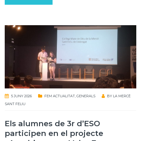
5 JUNY 2026
FEM ACTUALITAT
,
GENERALS
BY
LA MERCÈ
SANT FELIU
Els alumnes de 3r d’ESO
participen en el projecte