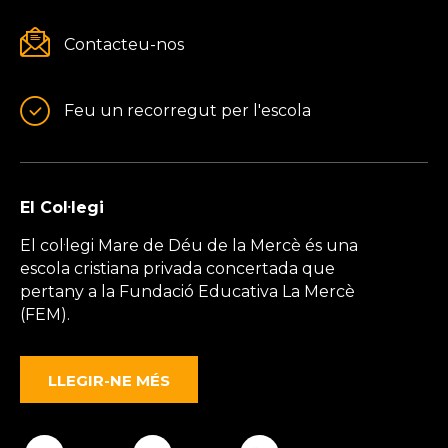
Contacteu-nos
Feu un recorregut per l'escola
El Col·legi
El col·legi Mare de Déu de la Mercè és una
escola cristiana privada concertada que
pertany a la Fundació Educativa La Mercè
(FEM).
LLEGIR-NE MÉS