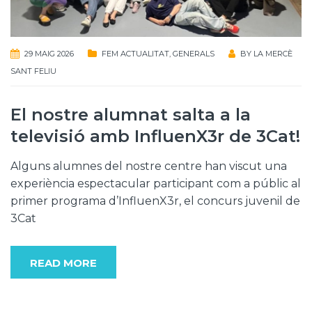
29 MAIG 2026
FEM ACTUALITAT
,
GENERALS
BY
LA MERCÈ
SANT FELIU
El nostre alumnat salta a la
televisió amb InfluenX3r de 3Cat!
Alguns alumnes del nostre centre han viscut una
experiència espectacular participant com a públic al
primer programa d’InfluenX3r, el concurs juvenil de
3Cat
READ MORE