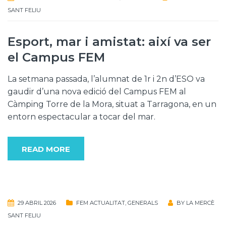
SANT FELIU
Esport, mar i amistat: així va ser
el Campus FEM
La setmana passada, l’alumnat de 1r i 2n d’ESO va
gaudir d’una nova edició del Campus FEM al
Càmping Torre de la Mora, situat a Tarragona, en un
entorn espectacular a tocar del mar.
READ MORE
29 ABRIL 2026
FEM ACTUALITAT
,
GENERALS
BY
LA MERCÈ
SANT FELIU