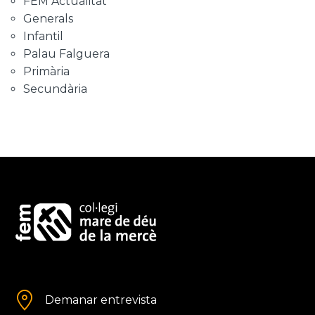
FEM Actualitat
Generals
Infantil
Palau Falguera
Primària
Secundària
Demanar entrevista