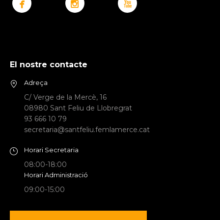
El nostre contacte
Adreça
C/ Verge de la Mercè, 16
08980 Sant Feliu de Llobregrat
93 666 10 79
secretaria@santfeliu.femlamerce.cat
Horari Secretaria
08:00-18:00
Horari Administració
09:00-15:00