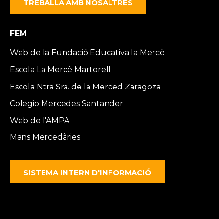
TREBALLA AMB NOSALTRES
FEM
Web de la Fundació Educativa la Mercè
Escola La Mercè Martorell
Escola Ntra Sra. de la Merced Zaragoza
Colegio Mercedes Santander
Web de l'AMPA
Mans Mercedàries
SISTEMA INTERN D'INFORMACIÓ