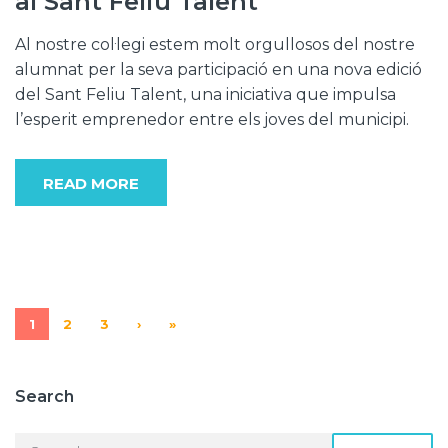
al Sant Feliu Talent
Al nostre col·legi estem molt orgullosos del nostre
alumnat per la seva participació en una nova edició
del Sant Feliu Talent, una iniciativa que impulsa
l’esperit emprenedor entre els joves del municipi.
READ MORE
1
2
3
›
»
Search