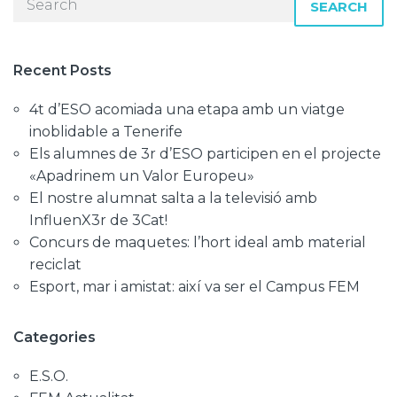
SEARCH
Recent Posts
4t d’ESO acomiada una etapa amb un viatge
inoblidable a Tenerife
Els alumnes de 3r d’ESO participen en el projecte
«Apadrinem un Valor Europeu»
El nostre alumnat salta a la televisió amb
InfluenX3r de 3Cat!
Concurs de maquetes: l’hort ideal amb material
reciclat
Esport, mar i amistat: així va ser el Campus FEM
Categories
E.S.O.