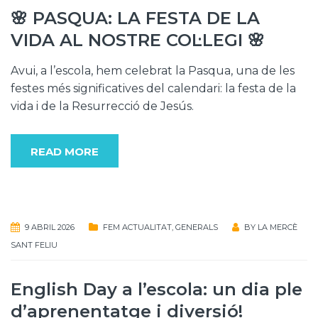
🌸 PASQUA: LA FESTA DE LA
VIDA AL NOSTRE COL·LEGI 🌸
Avui, a l’escola, hem celebrat la Pasqua, una de les
festes més significatives del calendari: la festa de la
vida i de la Resurrecció de Jesús.
READ MORE
9 ABRIL 2026
FEM ACTUALITAT
,
GENERALS
BY
LA MERCÈ
SANT FELIU
English Day a l’escola: un dia ple
d’aprenentatge i diversió!