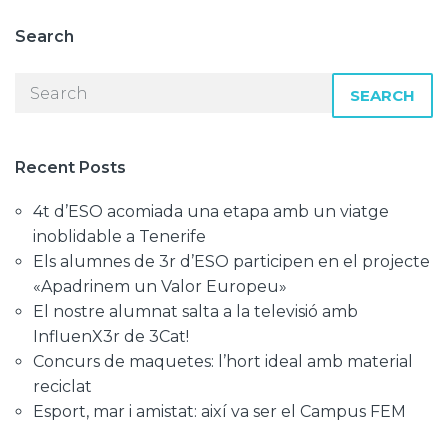
Search
SEARCH
Recent Posts
4t d’ESO acomiada una etapa amb un viatge
inoblidable a Tenerife
Els alumnes de 3r d’ESO participen en el projecte
«Apadrinem un Valor Europeu»
El nostre alumnat salta a la televisió amb
InfluenX3r de 3Cat!
Concurs de maquetes: l’hort ideal amb material
reciclat
Esport, mar i amistat: així va ser el Campus FEM