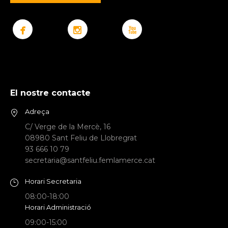
El nostre contacte
Adreça
C/ Verge de la Mercè, 16
08980 Sant Feliu de Llobregrat
93 666 10 79
secretaria@santfeliu.femlamerce.cat
Horari Secretaria
08:00-18:00
Horari Administració
09:00-15:00