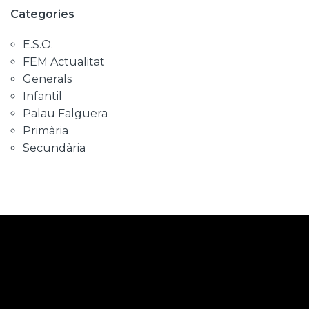
Categories
E.S.O.
FEM Actualitat
Generals
Infantil
Palau Falguera
Primària
Secundària