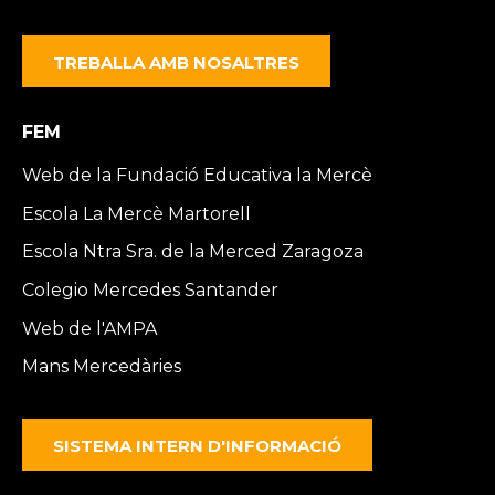
TREBALLA AMB NOSALTRES
FEM
Web de la Fundació Educativa la Mercè
Escola La Mercè Martorell
Escola Ntra Sra. de la Merced Zaragoza
Colegio Mercedes Santander
Web de l'AMPA
Mans Mercedàries
SISTEMA INTERN D'INFORMACIÓ