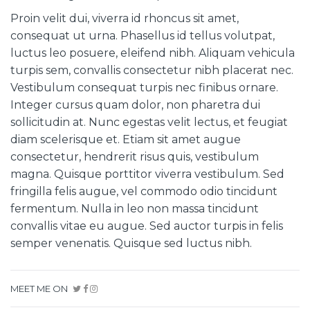
Proin velit dui, viverra id rhoncus sit amet,
consequat ut urna. Phasellus id tellus volutpat,
luctus leo posuere, eleifend nibh. Aliquam vehicula
turpis sem, convallis consectetur nibh placerat nec.
Vestibulum consequat turpis nec finibus ornare.
Integer cursus quam dolor, non pharetra dui
sollicitudin at. Nunc egestas velit lectus, et feugiat
diam scelerisque et. Etiam sit amet augue
consectetur, hendrerit risus quis, vestibulum
magna. Quisque porttitor viverra vestibulum. Sed
fringilla felis augue, vel commodo odio tincidunt
fermentum. Nulla in leo non massa tincidunt
convallis vitae eu augue. Sed auctor turpis in felis
semper venenatis. Quisque sed luctus nibh.
MEET ME ON