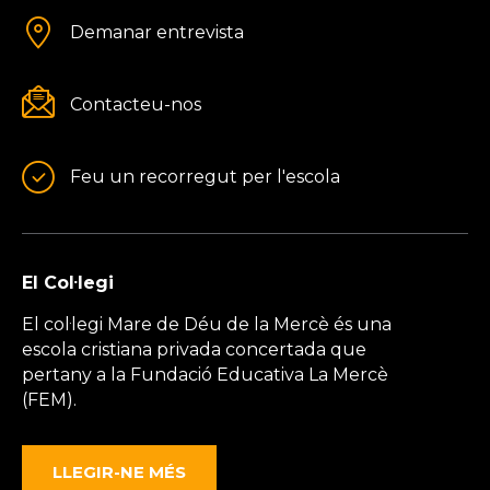
Demanar entrevista
Contacteu-nos
Feu un recorregut per l'escola
El Col·legi
El col·legi Mare de Déu de la Mercè és una
escola cristiana privada concertada que
pertany a la Fundació Educativa La Mercè
(FEM).
LLEGIR-NE MÉS