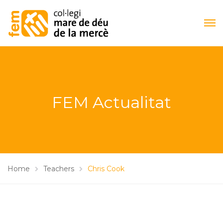
FEM Actualitat
Home
Teachers
Chris Cook