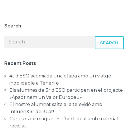
Search
SEARCH
Recent Posts
4t d’ESO acomiada una etapa amb un viatge
inoblidable a Tenerife
Els alumnes de 3r d’ESO participen en el projecte
«Apadrinem un Valor Europeu»
El nostre alumnat salta a la televisió amb
InfluenX3r de 3Cat!
Concurs de maquetes: l’hort ideal amb material
reciclat