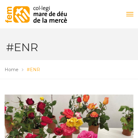
#ENR
Home
#ENR