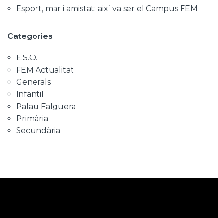
Esport, mar i amistat: així va ser el Campus FEM
Categories
E.S.O.
FEM Actualitat
Generals
Infantil
Palau Falguera
Primària
Secundària