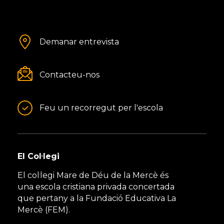
Demanar entrevista
Contacteu-nos
Feu un recorregut per l'escola
El Col·legi
El col·legi Mare de Déu de la Mercè és
una escola cristiana privada concertada
que pertany a la Fundació Educativa La
Mercè (FEM).