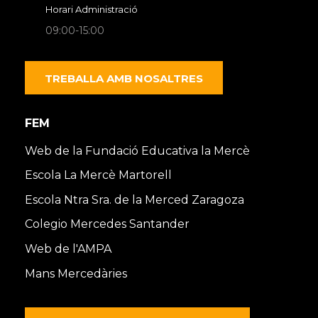
Horari Administració
09:00-15:00
TREBALLA AMB NOSALTRES
FEM
Web de la Fundació Educativa la Mercè
Escola La Mercè Martorell
Escola Ntra Sra. de la Merced Zaragoza
Colegio Mercedes Santander
Web de l'AMPA
Mans Mercedàries