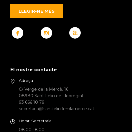
LLEGIR-NE MÉS
El nostre contacte
Adreça
C/ Verge de la Mercè, 16
08980 Sant Feliu de Llobregrat
93 666 10 79
secretaria@santfeliu.femlamerce.cat
Horari Secretaria
08:00-18:00