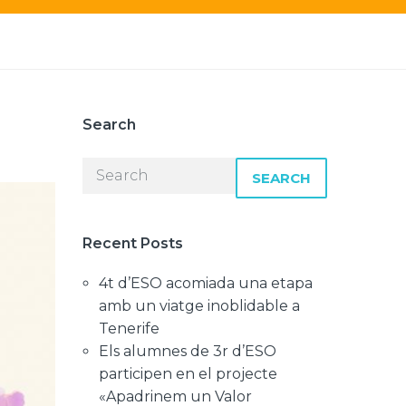
Search
SEARCH
Recent Posts
4t d’ESO acomiada una etapa
amb un viatge inoblidable a
Tenerife
Els alumnes de 3r d’ESO
participen en el projecte
«Apadrinem un Valor