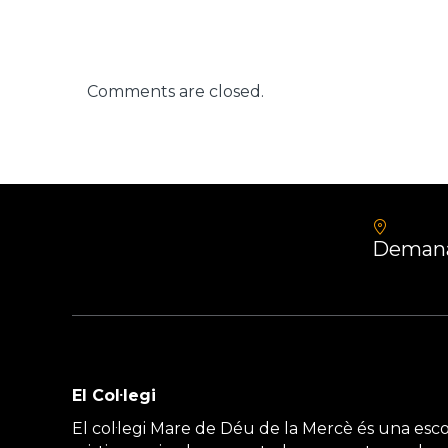
Comments are closed.
Demana
El Col·legi
El col·legi Mare de Déu de la Mercè és una esco