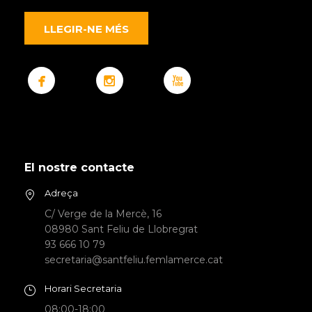
LLEGIR-NE MÉS
El nostre contacte
Adreça
C/ Verge de la Mercè, 16
08980 Sant Feliu de Llobregrat
93 666 10 79
secretaria@santfeliu.femlamerce.cat
Horari Secretaria
08:00-18:00