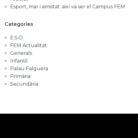
Esport, mar i amistat: així va ser el Campus FEM
Categories
E.S.O.
FEM Actualitat
Generals
Infantil
Palau Falguera
Primària
Secundària