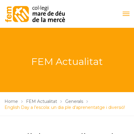
FEM Actualitat
Home
FEM Actualitat
Generals
English Day a l’escola: un dia ple d’aprenentatge i diversió!