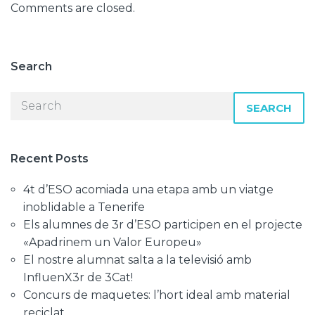
Comments are closed.
Search
SEARCH
Recent Posts
4t d’ESO acomiada una etapa amb un viatge
inoblidable a Tenerife
Els alumnes de 3r d’ESO participen en el projecte
«Apadrinem un Valor Europeu»
El nostre alumnat salta a la televisió amb
InfluenX3r de 3Cat!
Concurs de maquetes: l’hort ideal amb material
reciclat