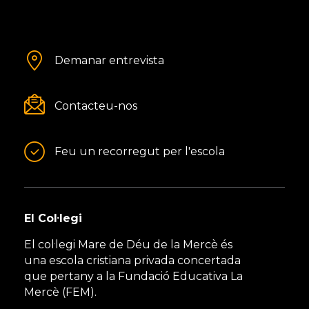
Demanar entrevista
Contacteu-nos
Feu un recorregut per l'escola
El Col·legi
El col·legi Mare de Déu de la Mercè és
una escola cristiana privada concertada
que pertany a la Fundació Educativa La
Mercè (FEM).