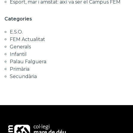
Esport, mar i amistat: així va ser el Campus FEM
Categories
E.S.O.
FEM Actualitat
Generals
Infantil
Palau Falguera
Primària
Secundària