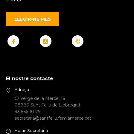
LLEGIR-NE MÉS
El nostre contacte
Adreça
C/ Verge de la Mercè, 16
08980 Sant Feliu de Llobregrat
93 666 10 79
secretaria@santfeliu.femlamerce.cat
Horari Secretaria