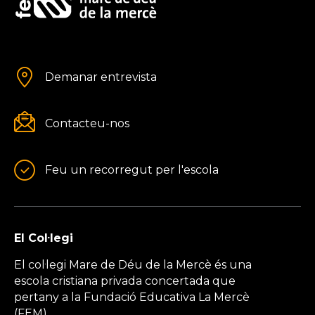
Demanar entrevista
Contacteu-nos
Feu un recorregut per l'escola
El Col·legi
El col·legi Mare de Déu de la Mercè és una
escola cristiana privada concertada que
pertany a la Fundació Educativa La Mercè
(FEM).