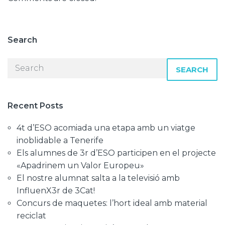
Search
SEARCH
Recent Posts
4t d’ESO acomiada una etapa amb un viatge
inoblidable a Tenerife
Els alumnes de 3r d’ESO participen en el projecte
«Apadrinem un Valor Europeu»
El nostre alumnat salta a la televisió amb
InfluenX3r de 3Cat!
Concurs de maquetes: l’hort ideal amb material
reciclat