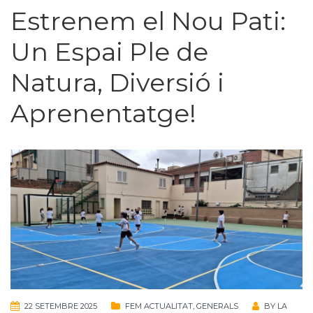
Estrenem el Nou Pati:
Un Espai Ple de
Natura, Diversió i
Aprenentatge!
22 SETEMBRE 2025
FEM ACTUALITAT
,
GENERALS
BY
LA