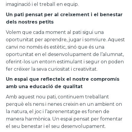
imaginació i el treball en equip.
Un pati pensat per al creixement i el benestar
dels nostres petits
Volem que cada moment al pati sigui una
oportunitat per aprendre, jugar i somriure. Aquest
canvi no només és estètic, sinó que és una
oportunitat en el desenvolupament de l’alumnat,
oferint-los un entorn estimulant i segur on poden
fer créixer la seva curiositat i creativitat.
Un espai que reflecteix el nostre compromís
amb una educació de qualitat
Amb aquest nou pati, continuem treballant
perquè els nens i nenes creixin en un ambient on
la natura, el joc i l’aprenentatge es fonen de
manera harmònica. Un espai pensat per fomentar
el seu benestar i el seu desenvolupament.