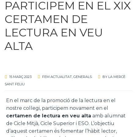
PARTICIPEM EN EL XIX
CERTAMEN DE
LECTURA EN VEU
ALTA
15 MARÇ 2023
FEM ACTUALITAT
,
GENERALS
BY
LA MERCÈ
SANT FELIU
En el marc de la promoció de la lectura en el
nostre col·legi, participem novament en el
certamen de lectura en veu alta
amb alumnat
de Cicle Mitjà, Cicle Superior i ESO. L’objectiu
d’aquest certamen és fomentar l’hàbit lector,