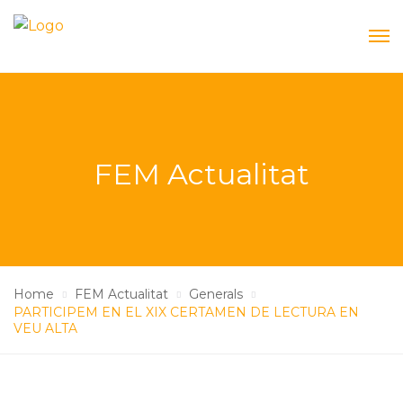
FEM Actualitat
Home
FEM Actualitat
Generals
PARTICIPEM EN EL XIX CERTAMEN DE LECTURA EN
VEU ALTA