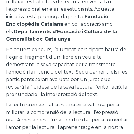
millorar les habilitats de lectura en veu alta i
l’expressió oral en els i les estudiants. Aquesta
iniciativa està promoguda per La
Fundació
Enciclopèdia Catalana
en col·laboració amb
els
Departaments d’Educació
i
Cultura de la
Generalitat de Catalunya.
En aquest concurs, l’alumnat participant haurà de
llegir el fragment d’un llibre en veu alta
demostrant la seva capacitat per a transmetre
l’emoció i la intenció del text. Seguidament, els i les
participants seran avaluats per un jurat que
revisarà la fluïdesa de la seva lectura, l’entonació, la
pronunciació i la interpretació del text.
La lectura en veu alta és una eina valuosa per a
millorar la comprensió de la lectura i l’expressió
oral. A més a més d’una oportunitat per a fomentar
l’amor per la lectura i l’aprenentatge en la nostra