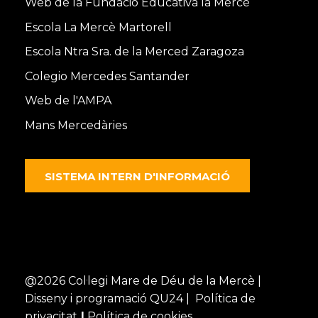
Web de la Fundació Educativa la Mercè
Escola La Mercè Martorell
Escola Ntra Sra. de la Merced Zaragoza
Colegio Mercedes Santander
Web de l'AMPA
Mans Mercedàries
SISTEMA INTERN D'INFORMACIÓ
@2026 Col·legi Mare de Déu de la Mercè |
Disseny i programació
QU24 |
Política de
privacitat
|
Política de cookies