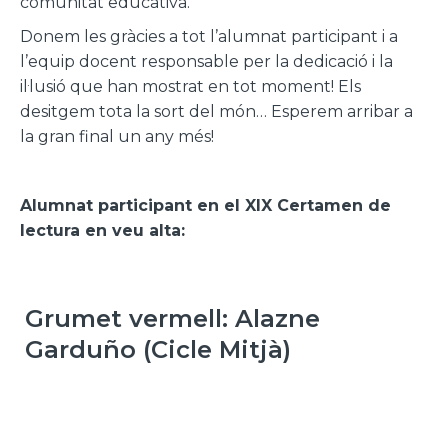
comunitat educativa.
Donem les gràcies a tot l’alumnat participant i a
l’equip docent responsable per la dedicació i la
il·lusió que han mostrat en tot moment! Els
desitgem tota la sort del món… Esperem arribar a
la gran final un any més!
Alumnat participant en el XIX Certamen de
lectura en veu alta:
Grumet vermell: Alazne
Garduño (Cicle Mitjà)