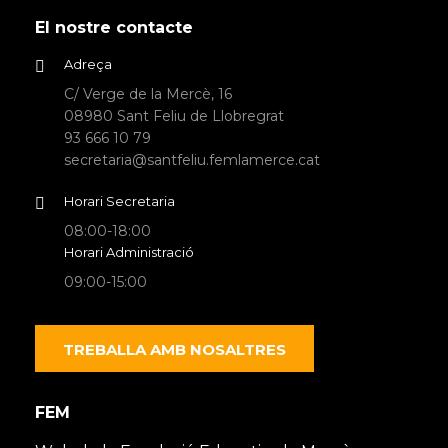
El nostre contacte
Adreça
C/ Verge de la Mercè, 16
08980 Sant Feliu de Llobregrat
93 666 10 79
secretaria@santfeliu.femlamerce.cat
Horari Secretaria
08:00-18:00
Horari Administració
09:00-15:00
TREBALLA AMB NOSALTRES
FEM