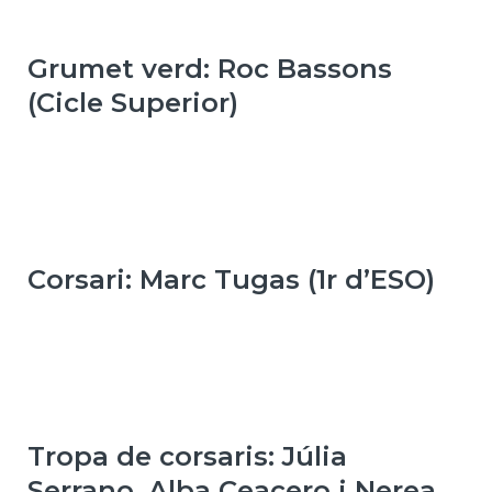
Grumet verd: Roc Bassons
(Cicle Superior)
Corsari: Marc Tugas (1r d’ESO)
Tropa de corsaris: Júlia
Serrano, Alba Ceacero i Nerea