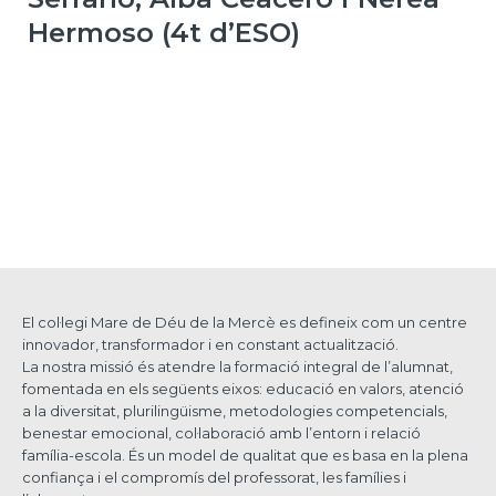
Hermoso (4t d’ESO)
El col·legi Mare de Déu de la Mercè es defineix com un centre
innovador, transformador i en constant actualització.
La nostra missió és atendre la formació integral de l’alumnat,
fomentada en els següents eixos: educació en valors, atenció
a la diversitat, plurilingüisme, metodologies competencials,
benestar emocional, col·laboració amb l’entorn i relació
família-escola. És un model de qualitat que es basa en la plena
confiança i el compromís del professorat, les famílies i