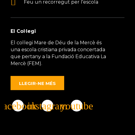
Feu un recorregut per l'escola
El Col·legi
El col·legi Mare de Déu de la Mercè és
una escola cristiana privada concertada
que pertany a la Fundació Educativa La
Mercè (FEM).
LLEGIR-NE MÉS