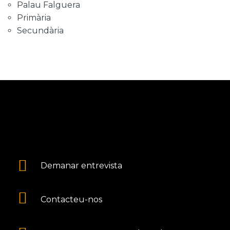
Palau Falguera
Primària
Secundària
Demanar entrevista
Contacteu-nos