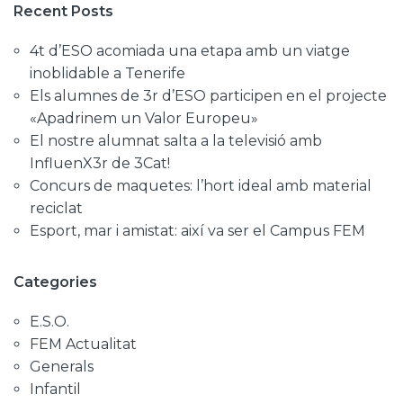
Recent Posts
4t d’ESO acomiada una etapa amb un viatge
inoblidable a Tenerife
Els alumnes de 3r d’ESO participen en el projecte
«Apadrinem un Valor Europeu»
El nostre alumnat salta a la televisió amb
InfluenX3r de 3Cat!
Concurs de maquetes: l’hort ideal amb material
reciclat
Esport, mar i amistat: així va ser el Campus FEM
Categories
E.S.O.
FEM Actualitat
Generals
Infantil