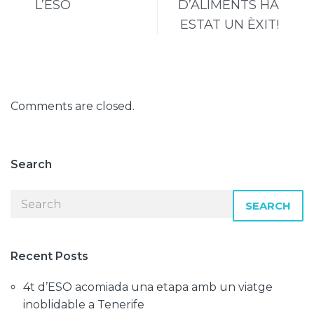
L’ESO
D’ALIMENTS HA
ESTAT UN ÈXIT!
Comments are closed.
Search
SEARCH
Recent Posts
4t d’ESO acomiada una etapa amb un viatge
inoblidable a Tenerife