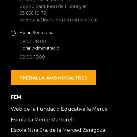
08980 Sant Feliu de Llobregrat
93 666 10 79
secretaria@santfeliu.femlamerce.cat
Horari Secretaria
08:00-18:00
Horari Administració
09:00-15:00
TREBALLA AMB NOSALTRES
FEM
Web de la Fundació Educativa la Mercè
Escola La Mercè Martorell
Escola Ntra Sra. de la Merced Zaragoza