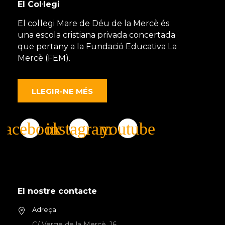
El Col·legi
El col·legi Mare de Déu de la Mercè és
una escola cristiana privada concertada
que pertany a la Fundació Educativa La
Mercè (FEM).
LLEGIR-NE MÉS
El nostre contacte
Adreça
C/ Verge de la Mercè, 16