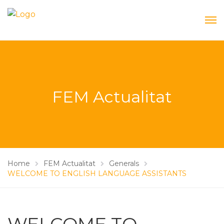
FEM Actualitat
Home
FEM Actualitat
Generals
WELCOME TO ENGLISH LANGUAGE ASSISTANTS
WELCOME TO