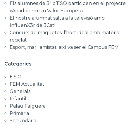
Els alumnes de 3r d’ESO participen en el projecte
«Apadrinem un Valor Europeu»
El nostre alumnat salta a la televisió amb
InfluenX3r de 3Cat!
Concurs de maquetes: l’hort ideal amb material
reciclat
Esport, mar i amistat: així va ser el Campus FEM
Categories
E.S.O.
FEM Actualitat
Generals
Infantil
Palau Falguera
Primària
Secundària