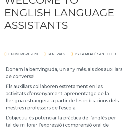
ENGLISH LANGUAGE
ASSISTANTS
6 NOVEMBRE 2020
GENERALS
BY
LA MERCÈ SANT FELIU
Donem la benvinguda, un any més, als dos auxiliars
de conversa!
Els auxiliars col·laboren estretament en les
activitats d’ensenyament-aprenentatge de la
llengua estrangera, a partir de les indicacions dels
mestres i professors de l’escola.
L’objectiu és potenciar la pràctica de l’anglès per
tal de millorar l’expressió i comprensió oral de