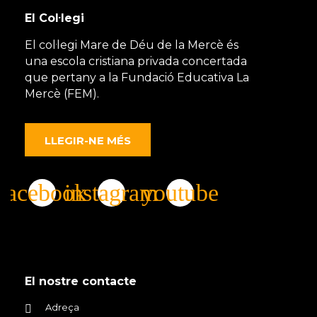
El Col·legi
El col·legi Mare de Déu de la Mercè és
una escola cristiana privada concertada
que pertany a la Fundació Educativa La
Mercè (FEM).
LLEGIR-NE MÉS
El nostre contacte
Adreça