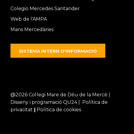
Colegio Mercedes Santander
Web de l'AMPA
Mans Mercedàries
SISTEMA INTERN D'INFORMACIÓ
@2026 Col·legi Mare de Déu de la Mercè |
Disseny i programació
QU24 |
Política de
privacitat
|
Política de cookies