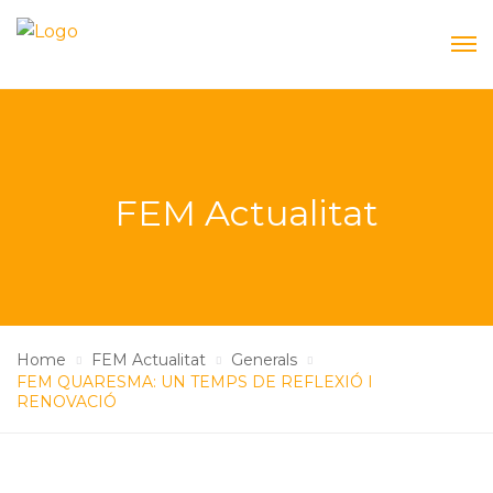
FEM Actualitat
Home
FEM Actualitat
Generals
FEM QUARESMA: UN TEMPS DE REFLEXIÓ I
RENOVACIÓ