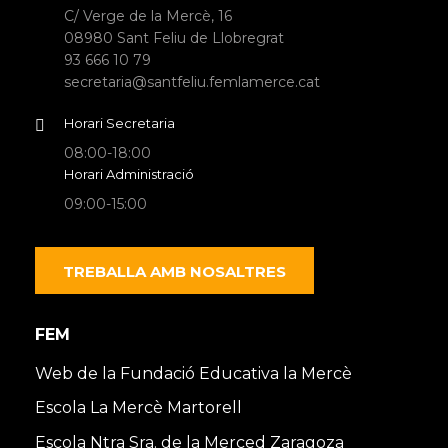
C/ Verge de la Mercè, 16
08980 Sant Feliu de Llobregrat
93 666 10 79
secretaria@santfeliu.femlamerce.cat
Horari Secretaria
08:00-18:00
Horari Administració
09:00-15:00
TREBALLA AMB NOSALTRES
FEM
Web de la Fundació Educativa la Mercè
Escola La Mercè Martorell
Escola Ntra Sra. de la Merced Zaragoza