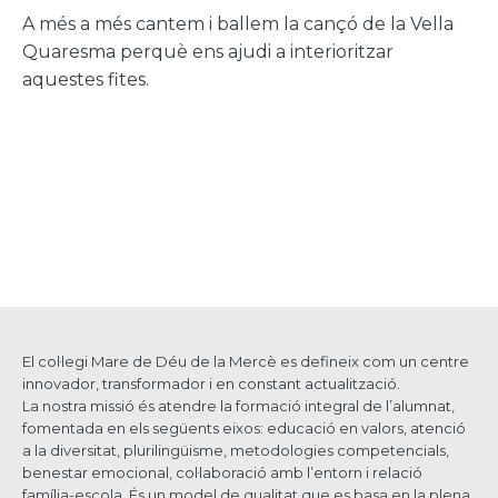
A més a més cantem i ballem la cançó de la Vella
Quaresma perquè ens ajudi a interioritzar
aquestes fites.
El col·legi Mare de Déu de la Mercè es defineix com un centre
innovador, transformador i en constant actualització.
La nostra missió és atendre la formació integral de l’alumnat,
fomentada en els següents eixos: educació en valors, atenció
a la diversitat, plurilingüisme, metodologies competencials,
benestar emocional, col·laboració amb l’entorn i relació
família-escola. És un model de qualitat que es basa en la plena