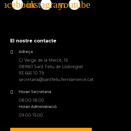
El nostre contacte
Adreça
C/ Verge de la Mercè, 16
08980 Sant Feliu de Llobregrat
93 666 10 79
secretaria@santfeliu.femlamerce.cat
Horari Secretaria
08:00-18:00
Horari Administració
09:00-15:00