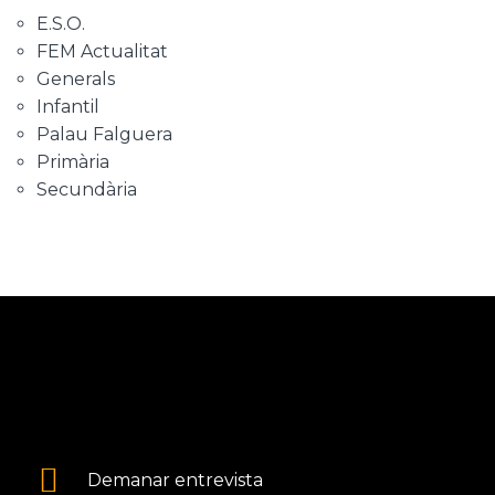
E.S.O.
FEM Actualitat
Generals
Infantil
Palau Falguera
Primària
Secundària
Demanar entrevista