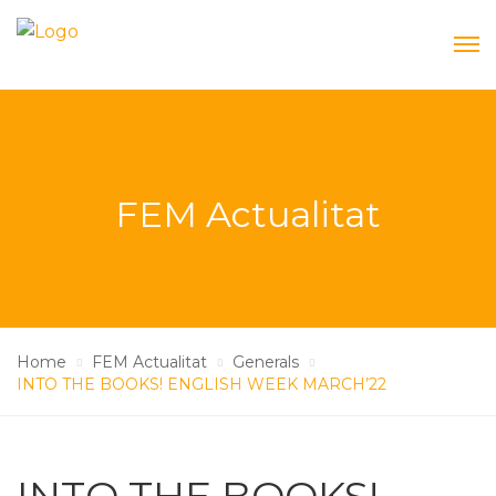
FEM Actualitat
Home
FEM Actualitat
Generals
INTO THE BOOKS! ENGLISH WEEK MARCH’22
INTO THE BOOKS!