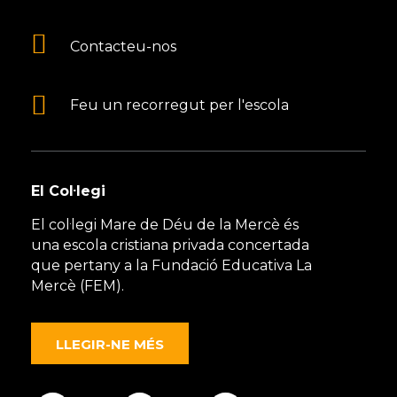
Contacteu-nos
Feu un recorregut per l'escola
El Col·legi
El col·legi Mare de Déu de la Mercè és
una escola cristiana privada concertada
que pertany a la Fundació Educativa La
Mercè (FEM).
LLEGIR-NE MÉS