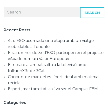
SEARCH
Recent Posts
4t d’ESO acomiada una etapa amb un viatge
inoblidable a Tenerife
Els alumnes de 3r d’ESO participen en el projecte
«Apadrinem un Valor Europeu»
El nostre alumnat salta a la televisió amb
InfluenX3r de 3Cat!
Concurs de maquetes: l’hort ideal amb material
reciclat
Esport, mar i amistat: així va ser el Campus FEM
Categories