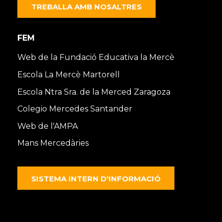
TREBALLA AMB NOSALTRES
FEM
Web de la Fundació Educativa la Mercè
Escola La Mercè Martorell
Escola Ntra Sra. de la Merced Zaragoza
Colegio Mercedes Santander
Web de l'AMPA
Mans Mercedàries
SISTEMA INTERN D'INFORMACIÓ