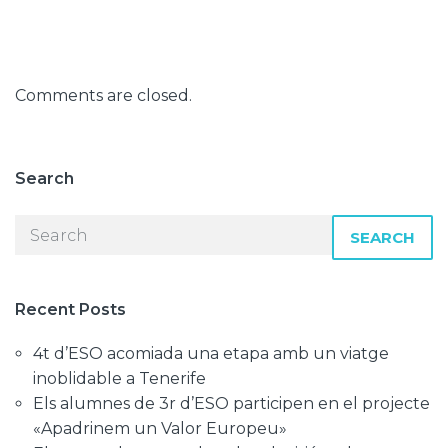
Comments are closed.
Search
SEARCH
Recent Posts
4t d’ESO acomiada una etapa amb un viatge
inoblidable a Tenerife
Els alumnes de 3r d’ESO participen en el projecte
«Apadrinem un Valor Europeu»