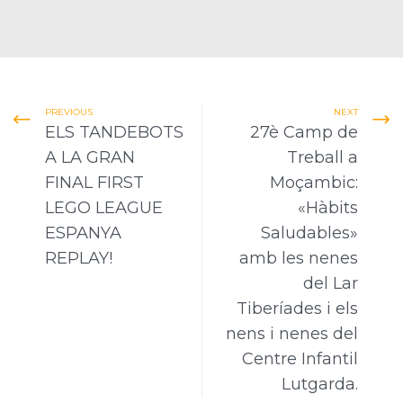
PREVIOUS
NEXT
ELS TANDEBOTS
27è Camp de
A LA GRAN
Treball a
FINAL FIRST
Moçambic:
LEGO LEAGUE
«Hàbits
ESPANYA
Saludables»
REPLAY!
amb les nenes
del Lar
Tiberíades i els
nens i nenes del
Centre Infantil
Lutgarda.