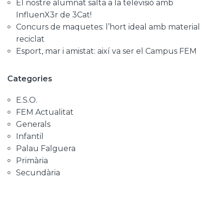
El nostre alumnat salta a la televisió amb
InfluenX3r de 3Cat!
Concurs de maquetes: l’hort ideal amb material
reciclat
Esport, mar i amistat: així va ser el Campus FEM
Categories
E.S.O.
FEM Actualitat
Generals
Infantil
Palau Falguera
Primària
Secundària