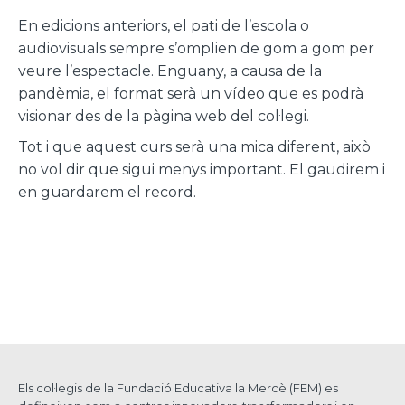
En edicions anteriors, el pati de l’escola o
audiovisuals sempre s’omplien de gom a gom per
veure l’espectacle. Enguany, a causa de la
pandèmia, el format serà un vídeo que es podrà
visionar des de la pàgina web del col·legi.
Tot i que aquest curs serà una mica diferent, això
no vol dir que sigui menys important. El gaudirem i
en guardarem el record.
Els col·legis de la Fundació Educativa la Mercè (FEM) es