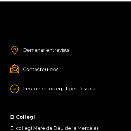
Demanar entrevista
Contacteu-nos
Feu un recorregut per l'escola
El Col·legi
El col·legi Mare de Déu de la Mercè és