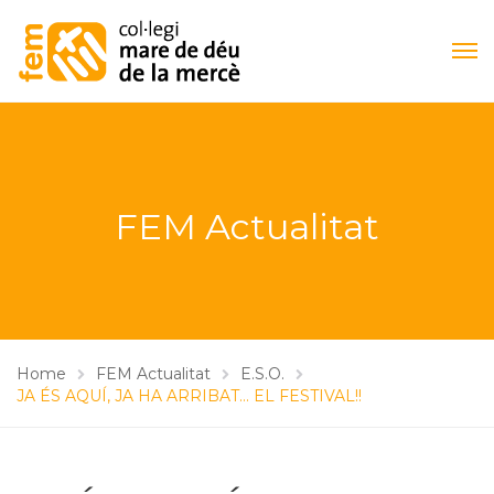
FEM Actualitat
Home
FEM Actualitat
E.S.O.
JA ÉS AQUÍ, JA HA ARRIBAT… EL FESTIVAL!!