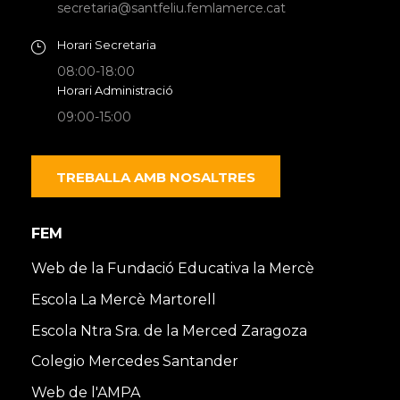
secretaria@santfeliu.femlamerce.cat
Horari Secretaria
08:00-18:00
Horari Administració
09:00-15:00
TREBALLA AMB NOSALTRES
FEM
Web de la Fundació Educativa la Mercè
Escola La Mercè Martorell
Escola Ntra Sra. de la Merced Zaragoza
Colegio Mercedes Santander
Web de l'AMPA