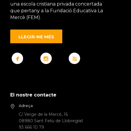
una escola cristiana privada concertada
que pertany a la Fundació Educativa La
Mercè (FEM).
LLEGIR-NE MÉS
El nostre contacte
Adreça
C/ Verge de la Mercè, 16
08980 Sant Feliu de Llobregrat
93 666 10 79