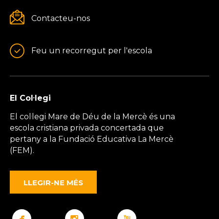
Contacteu-nos
Feu un recorregut per l'escola
El Col·legi
El col·legi Mare de Déu de la Mercè és una
escola cristiana privada concertada que
pertany a la Fundació Educativa La Mercè
(FEM).
LLEGIR-NE MÉS