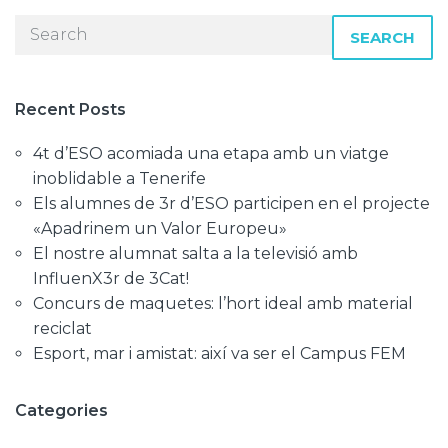
SEARCH
Recent Posts
4t d’ESO acomiada una etapa amb un viatge
inoblidable a Tenerife
Els alumnes de 3r d’ESO participen en el projecte
«Apadrinem un Valor Europeu»
El nostre alumnat salta a la televisió amb
InfluenX3r de 3Cat!
Concurs de maquetes: l’hort ideal amb material
reciclat
Esport, mar i amistat: així va ser el Campus FEM
Categories