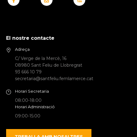
El nostre contacte
Adreça
C/ Verge de la Mercè, 16
08980 Sant Feliu de Llobregrat
93 666 10 79
secretaria@santfeliu.femlamerce.cat
Horari Secretaria
08:00-18:00
Horari Administració
09:00-15:00
TREBALLA AMB NOSALTRES