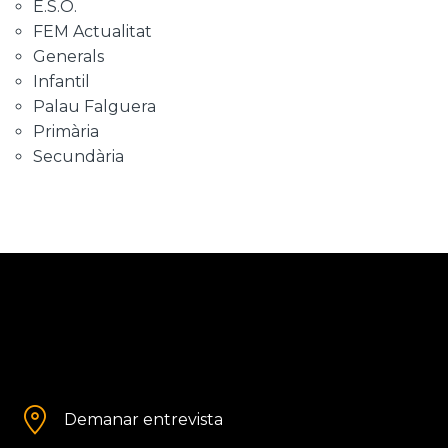
E.S.O.
FEM Actualitat
Generals
Infantil
Palau Falguera
Primària
Secundària
Demanar entrevista