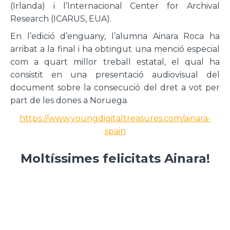
(Irlanda) i l’Internacional Center for Archival
Research (ICARUS, EUA).
En l’edició d’enguany, l’alumna Ainara Roca ha
arribat a la final i ha obtingut una menció especial
com a quart millor treball estatal, el qual ha
consistit en una presentació audiovisual del
document sobre la consecució del dret a vot per
part de les dones a Noruega.
https://www.youngdigitaltreasures.com/ainara-
spain
Moltíssimes felicitats Ainara!