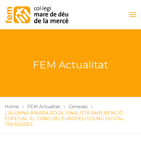
FEM Actualitat
Home
FEM Actualitat
Generals
L’ALUMNA AINARA ROCA, FINALISTA AMB MENCIÓ
ESPECIAL AL CONCURS EUROPEU YOUNG DIGITAL
TREASURES