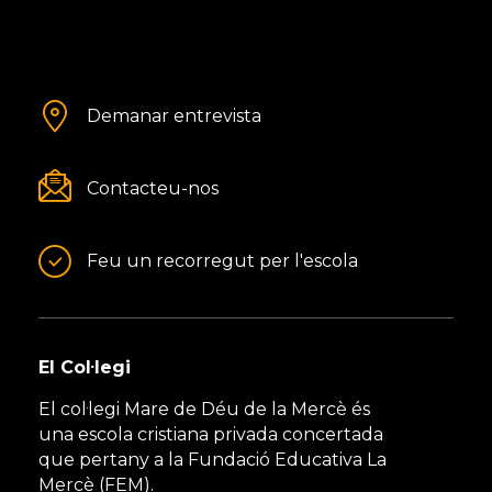
Demanar entrevista
Contacteu-nos
Feu un recorregut per l'escola
El Col·legi
El col·legi Mare de Déu de la Mercè és
una escola cristiana privada concertada
que pertany a la Fundació Educativa La
Mercè (FEM).