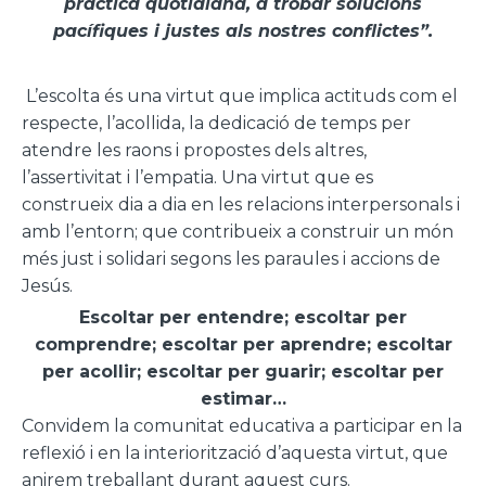
pràctica quotidiana, a trobar solucions
pacífiques i justes als nostres conflictes”.
L’escolta és una virtut que implica actituds com el
respecte, l’acollida, la dedicació de temps per
atendre les raons i propostes dels altres,
l’assertivitat i l’empatia. Una virtut que es
construeix dia a dia en les relacions interpersonals i
amb l’entorn; que contribueix a construir un món
més just i solidari segons les paraules i accions de
Jesús.
Escoltar per entendre; escoltar per
comprendre; escoltar per aprendre; escoltar
per acollir; escoltar per guarir; escoltar per
estimar…
Convidem la comunitat educativa a participar en la
reflexió i en la interiorització d’aquesta virtut, que
anirem treballant durant aquest curs.