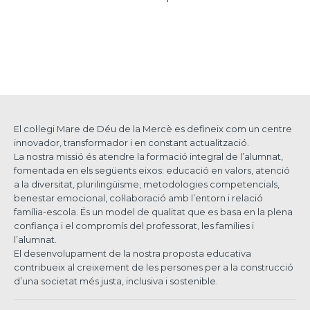
El col·legi Mare de Déu de la Mercè es defineix com un centre
innovador, transformador i en constant actualització.
La nostra missió és atendre la formació integral de l’alumnat,
fomentada en els següents eixos: educació en valors, atenció
a la diversitat, plurilingüisme, metodologies competencials,
benestar emocional, col·laboració amb l’entorn i relació
família-escola. És un model de qualitat que es basa en la plena
confiança i el compromís del professorat, les famílies i
l’alumnat.
El desenvolupament de la nostra proposta educativa
contribueix al creixement de les persones per a la construcció
d’una societat més justa, inclusiva i sostenible.