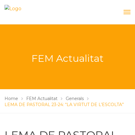
FEM Actualitat
Home
FEM Actualitat
Generals
LEMA DE PASTORAL 23-24: “LA VIRTUT DE L’ESCOLTA”
LEMA DE PASTORAL