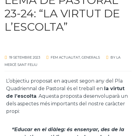
23-24: “LA VIRTUT DE
L’ESCOLTA”
19 SETEMBRE 2023
FEM ACTUALITAT
,
GENERALS
BY
LA
MERCÈ SANT FELIU
L’objectiu proposat en aquest segon any del Pla
Quadriennal de Pastoral és el treball en
la virtut
de l’escolta
. Aquesta proposta desenvoluparà un
dels aspectes més importants del nostre caràcter
propi:
“Educar en el diàleg: és ensenyar, des de la