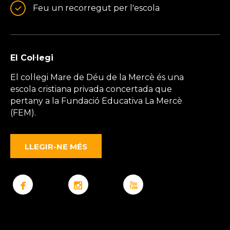
Feu un recorregut per l'escola
El Col·legi
El col·legi Mare de Déu de la Mercè és una
escola cristiana privada concertada que
pertany a la Fundació Educativa La Mercè
(FEM).
LLEGIR-NE MÉS