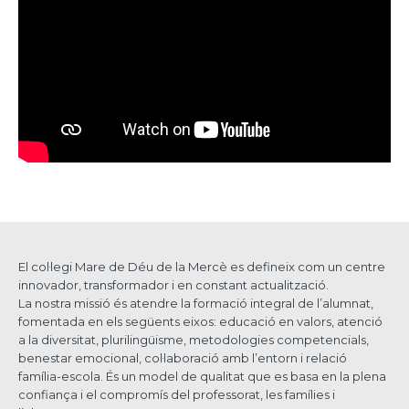
El col·legi Mare de Déu de la Mercè es defineix com un centre
innovador, transformador i en constant actualització.
La nostra missió és atendre la formació integral de l’alumnat,
fomentada en els següents eixos: educació en valors, atenció
a la diversitat, plurilingüisme, metodologies competencials,
benestar emocional, col·laboració amb l’entorn i relació
família-escola. És un model de qualitat que es basa en la plena
confiança i el compromís del professorat, les famílies i