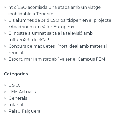
4t d’ESO acomiada una etapa amb un viatge
inoblidable a Tenerife
Els alumnes de 3r d’ESO participen en el projecte
«Apadrinem un Valor Europeu»
El nostre alumnat salta a la televisió amb
InfluenX3r de 3Cat!
Concurs de maquetes: l’hort ideal amb material
reciclat
Esport, mar i amistat: així va ser el Campus FEM
Categories
E.S.O.
FEM Actualitat
Generals
Infantil
Palau Falguera