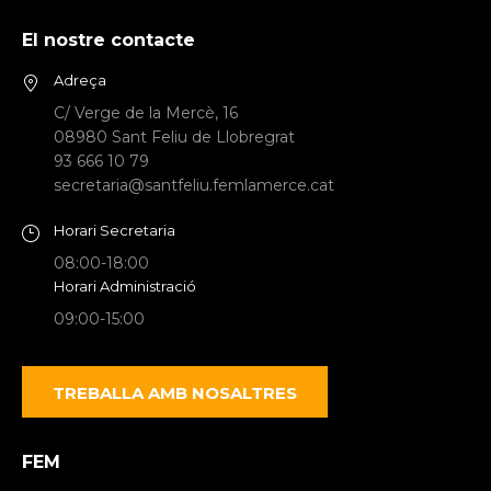
El nostre contacte
Adreça
C/ Verge de la Mercè, 16
08980 Sant Feliu de Llobregrat
93 666 10 79
secretaria@santfeliu.femlamerce.cat
Horari Secretaria
08:00-18:00
Horari Administració
09:00-15:00
TREBALLA AMB NOSALTRES
FEM