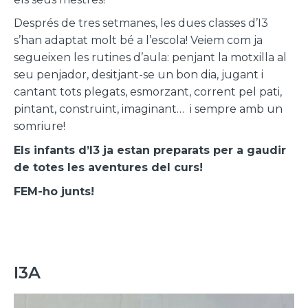
Després de tres setmanes, les dues classes d’I3
s’han adaptat molt bé a l’escola! Veiem com ja
segueixen les rutines d’aula: penjant la motxilla al
seu penjador, desitjant-se un bon dia, jugant i
cantant tots plegats, esmorzant, corrent pel pati,
pintant, construint, imaginant…
i sempre amb un
somriure!
Els infants d’I3 ja estan preparats per a gaudir
de totes les aventures del curs
!
FEM-ho junts!
I3A