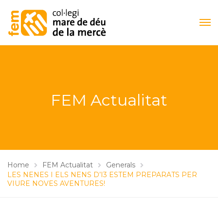
FEM Actualitat
Home
FEM Actualitat
Generals
LES NENES I ELS NENS D’I3 ESTEM PREPARATS PER
VIURE NOVES AVENTURES!