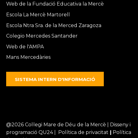
Web de la Fundació Educativa la Mercè
Escola La Mercè Martorell
Escola Ntra Sra. de la Merced Zaragoza
Colegio Mercedes Santander
Web de l'AMPA
Mans Mercedàries
SISTEMA INTERN D'INFORMACIÓ
@2026 Col·legi Mare de Déu de la Mercè | Disseny i
programació
QU24 |
Política de privacitat
|
Política