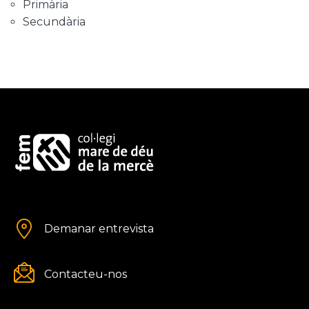
Primària
Secundària
Demanar entrevista
Contacteu-nos