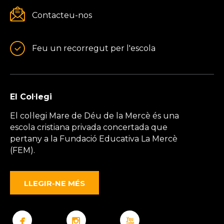
Contacteu-nos
Feu un recorregut per l'escola
El Col·legi
El col·legi Mare de Déu de la Mercè és una
escola cristiana privada concertada que
pertany a la Fundació Educativa La Mercè
(FEM).
LLEGIR-NE MÉS