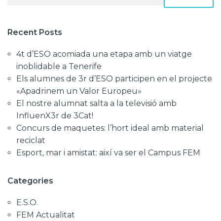
Recent Posts
4t d’ESO acomiada una etapa amb un viatge
inoblidable a Tenerife
Els alumnes de 3r d’ESO participen en el projecte
«Apadrinem un Valor Europeu»
El nostre alumnat salta a la televisió amb
InfluenX3r de 3Cat!
Concurs de maquetes: l’hort ideal amb material
reciclat
Esport, mar i amistat: així va ser el Campus FEM
Categories
E.S.O.
FEM Actualitat