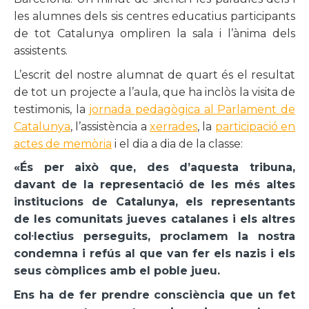
les alumnes dels sis centres educatius participants
de tot Catalunya ompliren la sala i l’ànima dels
assistents.
L’escrit del nostre alumnat de quart és el resultat
de tot un projecte a l’aula, que ha inclòs la visita de
testimonis, la
jornada pedagògica al Parlament de
Catalunya
, l’assistència a
xerrades
, la
participació en
actes de memòria
i el dia a dia de la classe:
«És per això que, des d’aquesta tribuna,
davant de la representació de les més altes
institucions de Catalunya, els representants
de les comunitats jueves catalanes i els altres
col·lectius perseguits, proclamem la nostra
condemna i refús al que van fer els nazis i els
seus còmplices amb el poble jueu.
Ens ha de fer prendre consciència que un fet