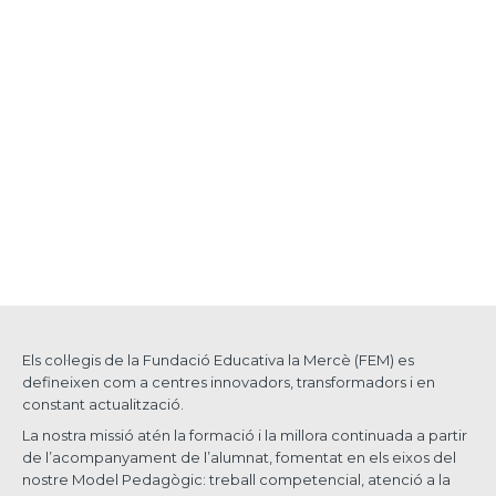
Els col·legis de la Fundació Educativa la Mercè (FEM) es
defineixen com a centres innovadors, transformadors i en
constant actualització.
La nostra missió atén la formació i la millora continuada a partir
de l’acompanyament de l’alumnat, fomentat en els eixos del
nostre Model Pedagògic: treball competencial, atenció a la