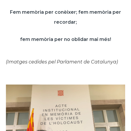
Fem memòria per conèixer; fem memòria per
recordar;
fem memòria per no oblidar mai més!
(Imatges cedides pel Parlament de Catalunya)