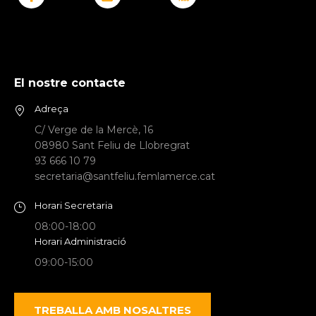
El nostre contacte
Adreça
C/ Verge de la Mercè, 16
08980 Sant Feliu de Llobregrat
93 666 10 79
secretaria@santfeliu.femlamerce.cat
Horari Secretaria
08:00-18:00
Horari Administració
09:00-15:00
TREBALLA AMB NOSALTRES