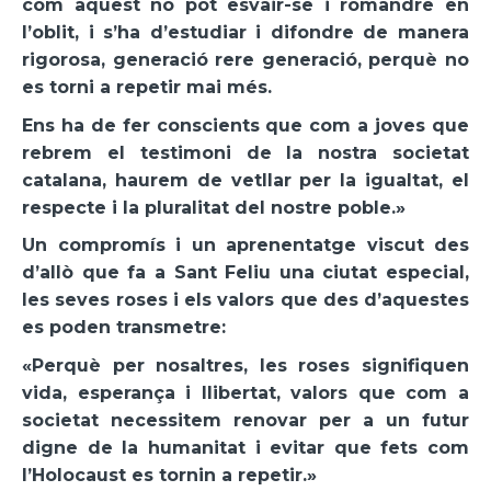
com aquest no pot esvair-se i romandre en
l’oblit, i s’ha d’estudiar i difondre de manera
rigorosa, generació rere generació, perquè no
es torni a repetir mai més.
Ens ha de fer conscients que com a joves que
rebrem el testimoni de la nostra societat
catalana, haurem de vetllar per la igualtat, el
respecte i la pluralitat del nostre poble.»
Un compromís i un aprenentatge viscut des
d’allò que fa a Sant Feliu una ciutat especial,
les seves roses i els valors que des d’aquestes
es poden transmetre:
«Perquè per nosaltres, les roses signifiquen
vida, esperança i llibertat, valors que com a
societat necessitem renovar per a un futur
digne de la humanitat i evitar que fets com
l’Holocaust es tornin a repetir.»