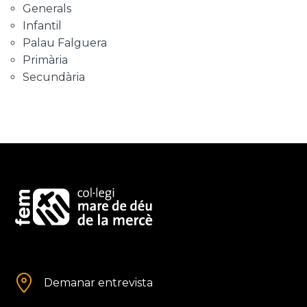
Generals
Infantil
Palau Falguera
Primària
Secundària
Demanar entrevista