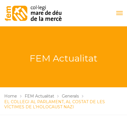
FEM Actualitat
Home
FEM Actualitat
Generals
EL COL·LEGI AL PARLAMENT, AL COSTAT DE LES
VÍCTIMES DE L’HOLOCAUST NAZI